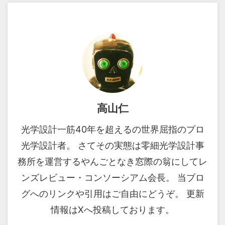
高山仁
光学設計一筋40年を超えるの世界屈指のプロ
光学設計者。 さてその実態は零細光学設計事
務所を運営するやんごとなき窓際の翁にしてレ
ンズレビュー・コンソーシアム会長。 当ブロ
グへのリンクや引用はご自由にどうぞ。 更新
情報はXへ投稿しております。