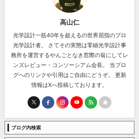
高山仁
光学設計一筋40年を超えるの世界屈指のプロ
光学設計者。 さてその実態は零細光学設計事
務所を運営するやんごとなき窓際の翁にしてレ
ンズレビュー・コンソーシアム会長。 当ブロ
グへのリンクや引用はご自由にどうぞ。 更新
情報はXへ投稿しております。
ブログ内検索