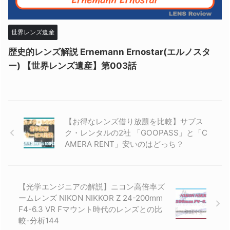
世界レンズ遺産
歴史的レンズ解説 Ernemann Ernostar(エルノスタ
ー) 【世界レンズ遺産】第003話
【お得なレンズ借り放題を比較】サブス
ク・レンタルの2社 「GOOPASS」と「C
AMERA RENT」安いのはどっち？
【光学エンジニアの解説】ニコン高倍率ズ
ームレンズ NIKON NIKKOR Z 24-200mm
F4-6.3 VR Fマウント時代のレンズとの比
較-分析144