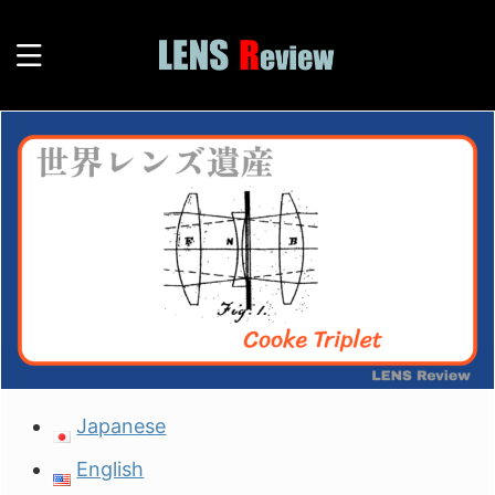
Japanese
English