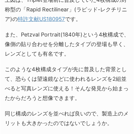
称型の「Rapid Rectilinear」(ラピッド-レクチリニ
ア)の
特許文献US180957
です。
また、Petzval Portrait(1840年)という4枚構成で、
像側の貼り合わせを分離したタイプの登場も早く、
レンズとしても有名です。
このような4枚構成タイプが先に普及した背景とし
て、恐らくは望遠鏡などに使われるレンズを2組並
べると写真レンズに使える！そんな発見から始まっ
たからだろうと想像できます。
同じ構成のレンズを並べれば良いので、製造上のメ
リットも大きかったのではないでしょうか。