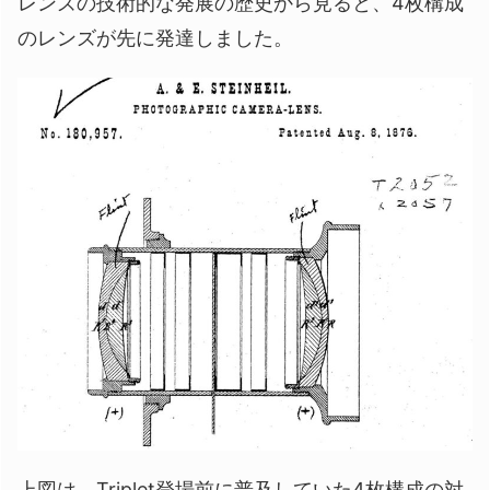
レンズの技術的な発展の歴史から見ると、4枚構成
のレンズが先に発達しました。
上図は、Triplet登場前に普及していた4枚構成の対