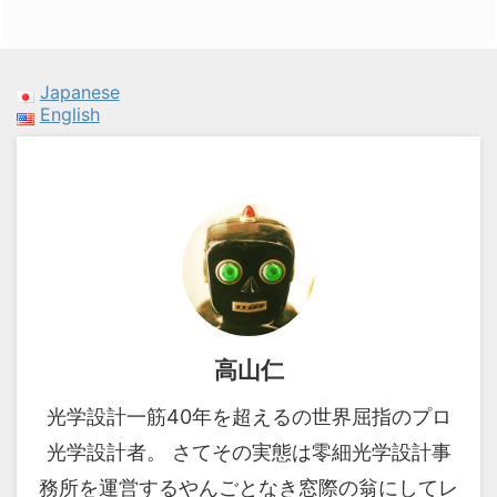
Japanese
English
高山仁
光学設計一筋40年を超えるの世界屈指のプロ
光学設計者。 さてその実態は零細光学設計事
務所を運営するやんごとなき窓際の翁にしてレ