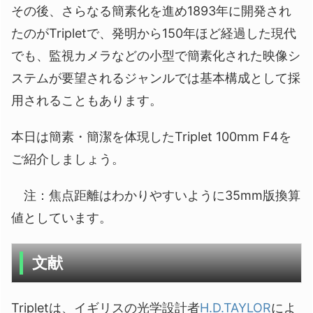
その後、さらなる簡素化を進め1893年に開発され
たのがTripletで、発明から150年ほど経過した現代
でも、監視カメラなどの小型で簡素化された映像シ
ステムが要望されるジャンルでは基本構成として採
用されることもあります。
本日は簡素・簡潔を体現したTriplet 100mm F4を
ご紹介しましょう。
注：焦点距離はわかりやすいように35mm版換算
値としています。
文献
Tripletは、イギリスの光学設計者
H.D.TAYLOR
によ