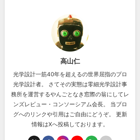
高山仁
光学設計一筋40年を超えるの世界屈指のプロ
光学設計者。 さてその実態は零細光学設計事
務所を運営するやんごとなき窓際の翁にしてレ
ンズレビュー・コンソーシアム会長。 当ブロ
グへのリンクや引用はご自由にどうぞ。 更新
情報はXへ投稿しております。