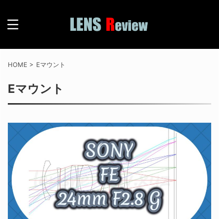
HOME
>
Eマウント
Eマウント