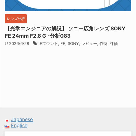
レンズ分析
【光学エンジニアの解説】 ソニー広角レンズ SONY
FE 24mm F2.8 G -分析083
2026/6/28
Eマウント
,
FE
,
SONY
,
レビュー
,
作例
,
評価
Japanese
English