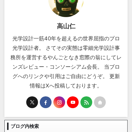
高山仁
光学設計一筋40年を超えるの世界屈指のプロ
光学設計者。 さてその実態は零細光学設計事
務所を運営するやんごとなき窓際の翁にしてレ
ンズレビュー・コンソーシアム会長。 当ブロ
グへのリンクや引用はご自由にどうぞ。 更新
情報はXへ投稿しております。
ブログ内検索