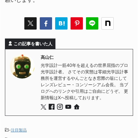
この記事を書いた人
高山仁
光学設計一筋40年を超えるの世界屈指のプロ
光学設計者。 さてその実態は零細光学設計事
務所を運営するやんごとなき窓際の翁にして
レンズレビュー・コンソーシアム会長。 当ブ
ログへのリンクや引用はご自由にどうぞ。 更
新情報はXへ投稿しております。
-
注目製品