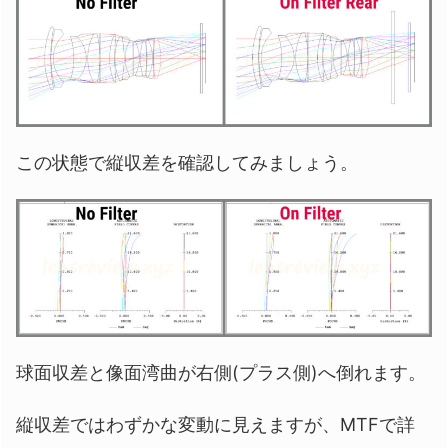
この状態で縦収差を確認してみましょう。
球面収差と像面湾曲が右側(プラス側)へ倒れます。
縦収差ではわずかな変動に見えますが、MTFで詳