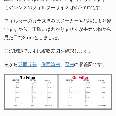
このレンズのフィルターサイズはφ77mmです。
フィルターのガラス厚みはメーカーや品種により違
いますから、正確にはわかりませんが手元の物から
見た目で3mmとしました。
この状態でまずは縦収差図を確認します。
左から
球面収差
、
像面湾曲
、
歪曲
の収差図です。