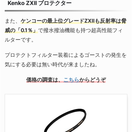
Kenko ZXII プロテクター
また、
ケンコーの最上位グレードZXIIも反射率は脅
威の「0.1％」
で撥水撥油機能も持つ超高性能フィ
ルターです。
プロテクトフィルター装着によるゴーストの発生を
気にする必要は無い時代が来ましたね。
価格の調査は、
こちら
からどうぞ