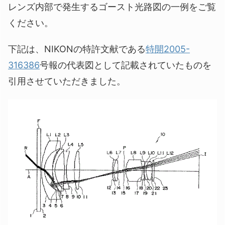
レンズ内部で発生するゴースト光路図の一例をご覧
ください。
下記は、NIKONの特許文献である
特開2005-
316386
号報の代表図として記載されていたものを
引用させていただきました。