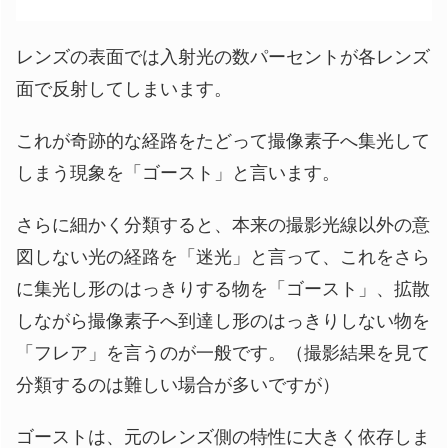
レンズの表面では入射光の数パーセントが各レンズ
面で反射してしまいます。
これが奇跡的な経路をたどって撮像素子へ集光して
しまう現象を「ゴースト」と言います。
さらに細かく分類すると、本来の撮影光線以外の意
図しない光の経路を「迷光」と言って、これをさら
に集光し形のはっきりする物を「ゴースト」、拡散
しながら撮像素子へ到達し形のはっきりしない物を
「フレア」を言うのが一般です。（撮影結果を見て
分類するのは難しい場合が多いですが）
ゴーストは、元のレンズ側の特性に大きく依存しま