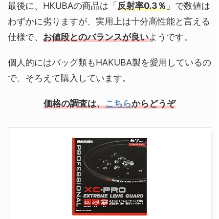
最後に、HKUBAの商品は「
反射率0.3％
」で数値は
わずかに劣りますが、実用上は十分高性能と言える
仕様で、
お値段とのバランスが良い
ようです。
個人的にはバッグ類もHAKUBA製を愛用しているの
で、そろえて購入しています。
価格の調査は、
こちら
からどうぞ