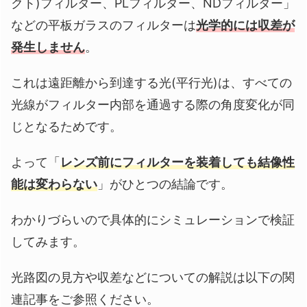
クト)フィルター、PLフィルター、NDフィルター」
などの平板ガラスのフィルターは
光学的には収差が
発生しません
。
これは遠距離から到達する光(平行光)は、すべての
光線がフィルター内部を通過する際の角度変化が同
じとなるためです。
よって「
レンズ前にフィルターを装着しても結像性
能は変わらない
」がひとつの結論です。
わかりづらいので具体的にシミュレーションで検証
してみます。
光路図の見方や収差などについての解説は以下の関
連記事をご参照ください。