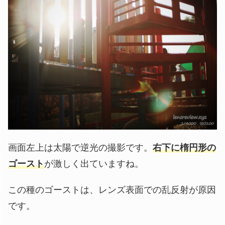
画面左上は太陽で逆光の撮影です。
右下に楕円
形
の
ゴースト
が激しく出ていますね。
この種のゴーストは、レンズ表面での乱反射が原因
です。