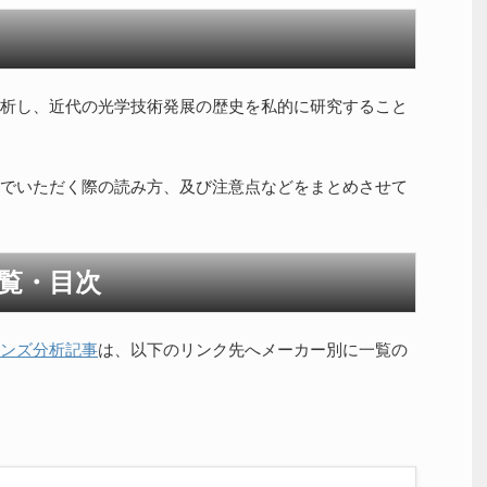
析し、近代の光学技術発展の歴史を私的に研究すること
でいただく際の読み方、及び注意点などをまとめさせて
覧・目次
ンズ分析記事
は、以下のリンク先へメーカー別に一覧の