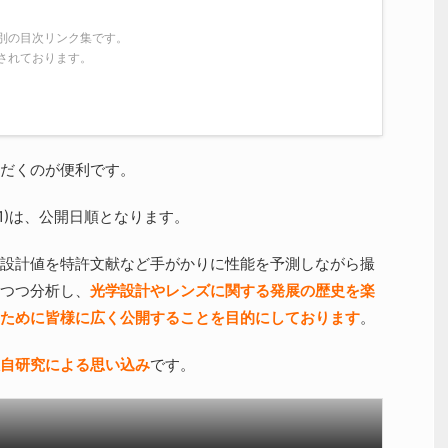
別の目次リンク集です。
されております。
だくのが便利です。
01)は、公開日順となります。
設計値を特許文献など手がかりに性能を予測しながら撮
つつ分析し、
光学設計やレンズに関する発展の歴史を楽
ために皆様に広く公開することを目的にしております
。
自研究による思い込み
です。