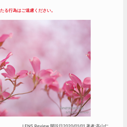
たる行為はご遠慮ください。
LENS Review 開設日2020/01/01 著者:高山仁