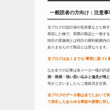
一般読者の方向け：注意事
当ブログの設計値や収差量などと称す
再現した物で、実際の製品と一致する
特許の実施例とは特許の権利範囲内の
ありませんので製品とは異なります。
当ブログはあくまでも”事実に基づく
なお全ての記事は各メーカー様の許諾
測・推測・強い思い込みと偏見が塊と
等がございましたらご連絡頂き次第、
当ブログのデータ類は全てにおいて何
て発生したあらゆる事故や損害に対し