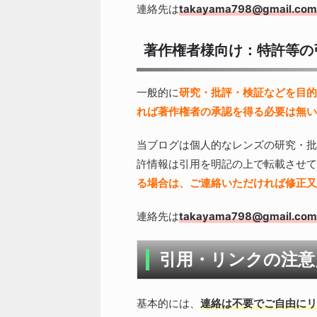
連絡先は
takayama798@gmail.com
著作権者様向け：特許等の
一般的に
研究・批評・検証などを目的
れば著作権者の承認を得る必要は無い
当ブログは個人的なレンズの研究・批
許情報は引用を明記の上で転載させて
る場合は、ご連絡いただければ修正又
連絡先は
takayama798@gmail.com
引用・リンクの注意
基本的には、
連絡は不要でご自由にリ