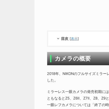
目次
[
表示
]
カメラの概要
2018年、NIKONのフルサイズミ
した。
ミラーレス一眼カメラの発売初期にはZ
ともなるとZ5、Z6II、Z7II、Z
一眼レフカメラについては「終了の時