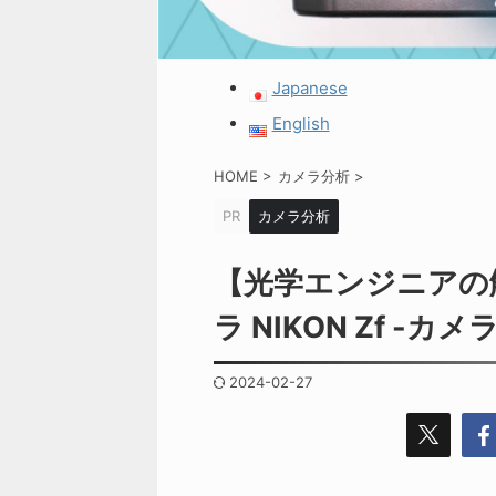
Japanese
English
HOME
>
カメラ分析
>
PR
カメラ分析
【光学エンジニアの
ラ NIKON Zf -カメ
2024-02-27