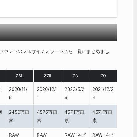
いるZマウントのフルサイズミラーレスを一覧にまとめまし
Z6II
Z7II
Z8
Z9
2
2020/11/
2020/12/1
2023/5/2
2021/12/2
6
1
6
4
画
2450万画
4575万画
4571万画
4571万画
素
素
素
素
RAW
RAW
RAW 14ビ
RAW 14ビ