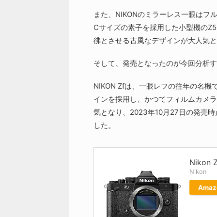
また、NIKONのミラーレス一眼はフ
Cサイズの素子を採用した小型機のZ50
彿とさせる古風なデザインが大人気と
そして、発売となったのが今回分析する
NIKON Zfは、一眼レフの往年の名機で
インを採用し、かつてフィルムカメラ
気となり、2023年10月27日の発
した。
Niko
Nikon
Amaz