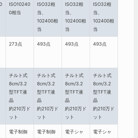
0
ISO10240
ISO32相
ISO32相
ISO32相
0相当
当、
当、
当、
102400相
102400相
102400相
当
当
当
273点
493点
493点
493点
チルト式
チルト式
チルト式
チルト式
8cm/3.2
8cm/3.2
8cm/3.2
8cm/3.2
型TFT液
型TFT液
型TFT液
型TFT液
晶
晶
晶
晶
約210万ド
約210万ド
約210万ド
約210万ド
ット
ット
ット
ット
電子制御
電子制御
電子シャ
電子シャ