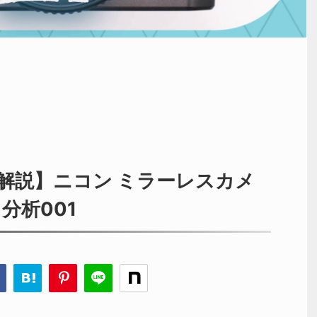
解説】ニコン ミラーレスカメ
ラ分析001