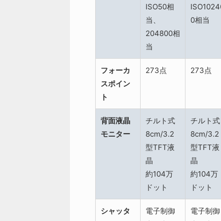
ISO50相
ISO1024
当、
0相当
204800相
当
フォーカ
273点
273点
スポイン
ト
背面液晶
チルト式
チルト式
モニター
8cm/3.2
8cm/3.2
型TFT液
型TFT液
晶
晶
約104万
約104万
ドット
ドット
シャッタ
電子制御
電子制御