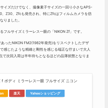
ルサイズだけでなく、撮像素子サイズの一回り小さなAPS-
、Z30、Zfcも発売され、特にZfcはフィルムカメラを彷
なりました。
フルサイズミラーレス一眼の「NIKON Zf」です。
あったNIKON FM2(1982年発売)をリスペクトしたデザ
で感じたような精緻と剛性を感じる端正な佇まいで大人
売時点で次回入荷は半年待ちとなるほどの品薄状態となりま
n Z f ボディ ミラーレス一眼 フルサイズ ニコン
on
楽天
Yahooショッピング