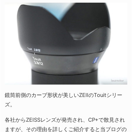
鏡筒前側のカーブ形状が美しいZEIIのTouitシリー
ズ。
各社からZEISSレンズが発売され、CP+で散見され
ますが、その理由を詳しくご紹介すると当ブログの