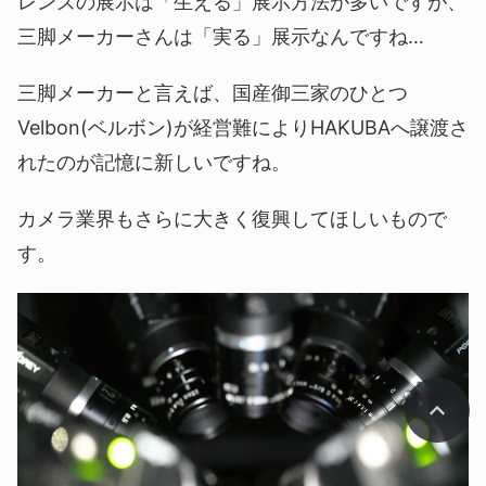
レンズの展示は「生える」展示方法が多いですが、
三脚メーカーさんは「実る」展示なんですね…
三脚メーカーと言えば、国産御三家のひとつ
Velbon(ベルボン)が経営難によりHAKUBAへ譲渡さ
れたのが記憶に新しいですね。
カメラ業界もさらに大きく復興してほしいもので
す。