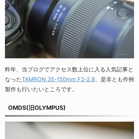
昨年、当ブログでアクセス数上位に入る人気記事と
なった
TAMRON 35-150mm F2-2.8
、是非とも作例
製作も行いたいところです。
OMDS(旧OLYMPUS)