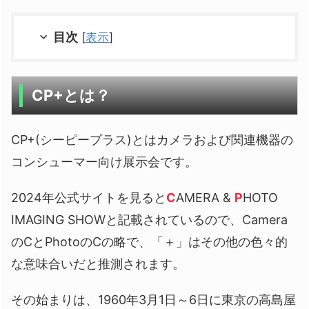
目次
[
表示
]
CP+とは？
CP+(シーピープラス)とはカメラおよび関連機器の
コンシューマー向け展示会です。
2024年公式サイトを見ると
C
AMERA &
P
HOTO
IMAGING SHOWと記載されているので、Camera
のCとPhotoのCの略で、「＋」はその他の色々的
な意味合いだと推測されます。
その始まりは、1960年3月1日～6日に東京の高島屋