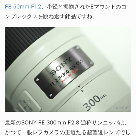
FE 50mm F1.2
、小径と揶揄されたEマウントのコ
ンプレックスを跳ね返す銘品ですね。
最新のSONY FE 300mm F2.8 通称サンニッパは、
かつて一眼レフカメラの王道たる超望遠レンズでし