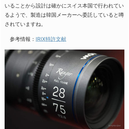
いることから設計は確かにスイス本国で行われてい
るようで、製造は韓国メーカーへ委託していると噂
されていますね。
参考情報：
IRIX特許文献