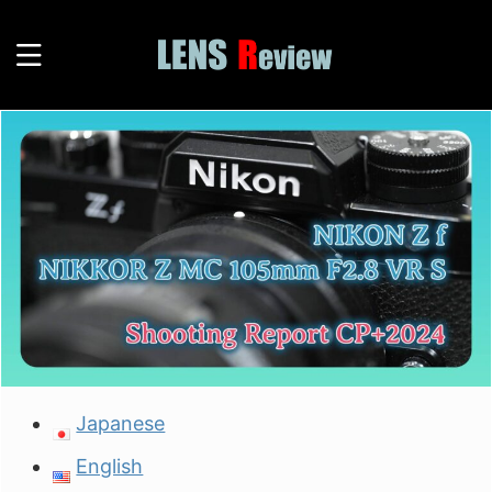
Japanese
English