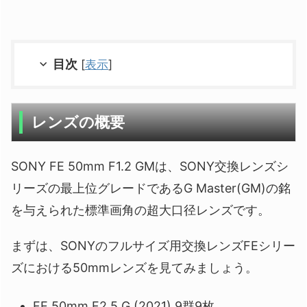
目次
[
表示
]
レンズの概要
SONY FE 50mm F1.2 GMは、SONY交換レンズシ
リーズの最上位グレードであるG Master(GM)の銘
を与えられた標準画角の超大口径レンズです。
まずは、SONYのフルサイズ用交換レンズFEシリー
ズにおける50mmレンズを見てみましょう。
FE 50mm F2.5 G (2021) 9群9枚