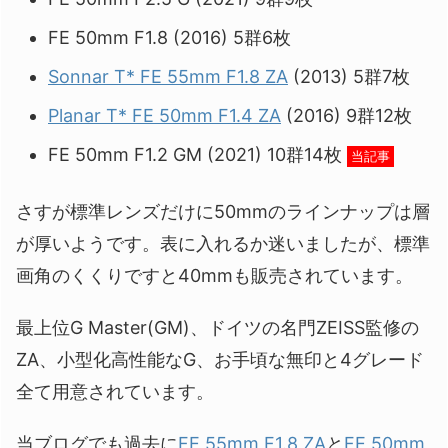
FE 50mm F1.8 (2016) 5群6枚
Sonnar T* FE 55mm F1.8 ZA
(2013) 5群7枚
Planar T* FE 50mm F1.4 ZA
(2016) 9群12枚
FE 50mm F1.2 GM (2021) 10群14枚
当記事
さすが標準レンズだけに50mmのラインナップは層
が厚いようです。表に入れるか迷いましたが、標準
画角のくくりですと40mmも販売されています。
最上位G Master(GM)、ドイツの名門ZEISS監修の
ZA、小型化高性能なG、お手頃な無印と4グレード
全て用意されています。
当ブログでも過去に
FE 55mm F1.8 ZA
と
FE 50mm