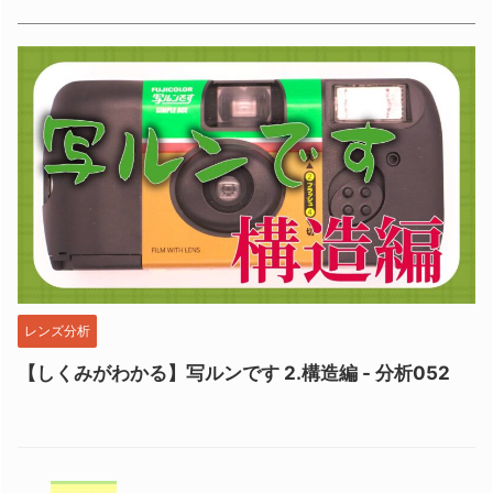
レンズ分析
【しくみがわかる】写ルンです 2.構造編 - 分析052