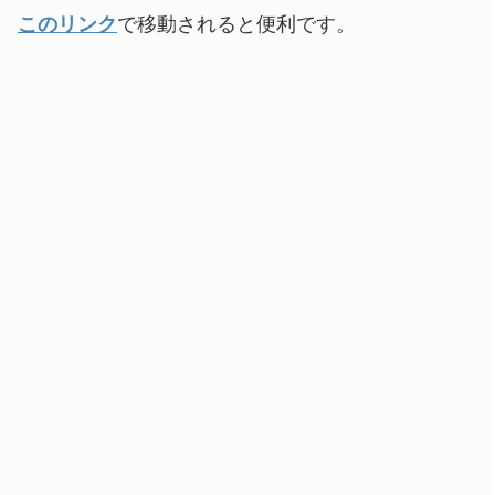
このリンク
で移動されると便利です。