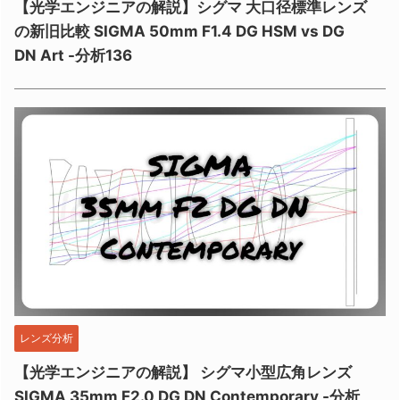
【光学エンジニアの解説】シグマ 大口径標準レンズ
の新旧比較 SIGMA 50mm F1.4 DG HSM vs DG
DN Art -分析136
レンズ分析
【光学エンジニアの解説】 シグマ小型広角レンズ
SIGMA 35mm F2.0 DG DN Contemporary -分析