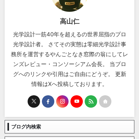
高山仁
光学設計一筋40年を超えるの世界屈指のプロ
光学設計者。 さてその実態は零細光学設計事
務所を運営するやんごとなき窓際の翁にしてレ
ンズレビュー・コンソーシアム会長。 当ブロ
グへのリンクや引用はご自由にどうぞ。 更新
情報はXへ投稿しております。
ブログ内検索