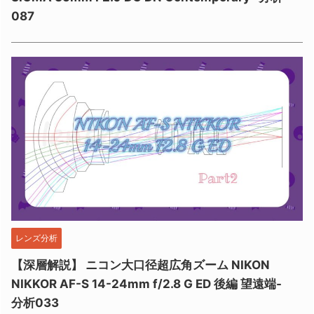
087
レンズ分析
【深層解説】 ニコン大口径超広角ズーム NIKON
NIKKOR AF-S 14-24mm f/2.8 G ED 後編 望遠端-
分析033