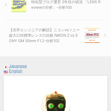
特化型ブログ運営 2年目の状況 「LENS R
eviewの分析」-分析100
【光学エンジニアの解説】ニコンvsソニー
超大口径標準レンズの比較 NIKON Z vs S
ONY GM 50mm F1.2-分析102
Japanese
English