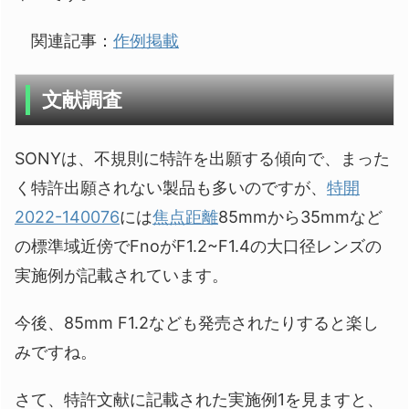
関連記事：
作例掲載
文献調査
SONYは、不規則に特許を出願する傾向で、まった
く特許出願されない製品も多いのですが、
特開
2022-140076
には
焦点距離
85mmから35mmなど
の標準域近傍でFnoがF1.2~F1.4の大口径レンズの
実施例が記載されています。
今後、85mm F1.2なども発売されたりすると楽し
みですね。
さて、特許文献に記載された実施例1を見ますと、