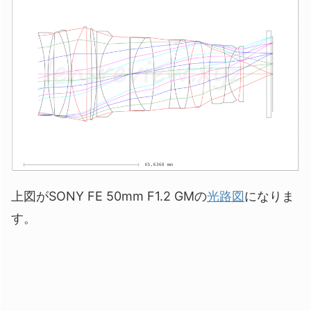
上図がSONY FE 50mm F1.2 GMの
光路図
になりま
す。