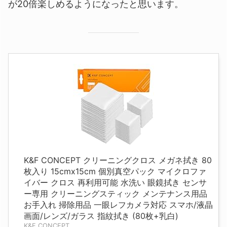
が20倍楽しめるようになったと思います。
K&F CONCEPT クリーニングクロス メガネ拭き 80
枚入り 15cmx15cm 個別真空パック マイクロファ
イバー クロス 再利用可能 水洗い 眼鏡拭き センサ
ー専用 クリーニングスティック メンテナンス用品
お手入れ 掃除用品 一眼レフカメラ対応 スマホ/液晶
画面/レンズ/ガラス 指紋拭き (80枚+乳白)
K&F CONCEPT