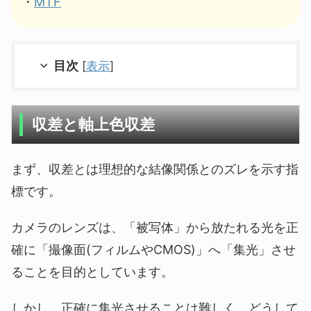
・
MTF
目次
[
表示
]
収差と軸上色収差
まず、収差とは理想的な結像関係とのズレを示す指
標です。
カメラのレンズは、「被写体」から放たれる光を正
確に「撮像面(フィルムやCMOS)」へ「集光」させ
ることを目的としています。
しかし、正確に集光させることは難しく、どうして