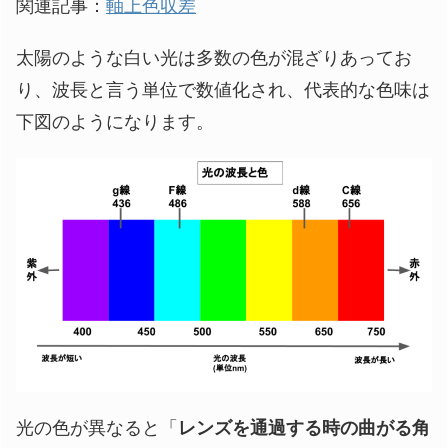
関連記事：
軸上色収差
太陽のような白い光は多数の色が混ざりあってお
り、波長と言う単位で数値化され、代表的な色味は
下図のようになります。
光の色が異なると「
レンズを通過する時の曲がる角