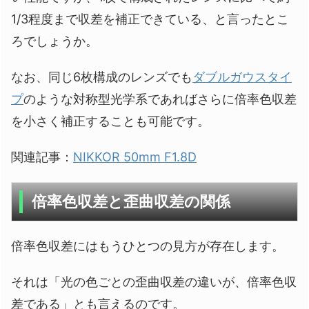
1/3程度まで収差を補正できている、と言ったとこ
ろでしょうか。
なお、同じ6枚構成のレンズでも
ダブルガウスタイ
プ
のような対称型光学系であればさらに倍率色収差
を小さく補正することも可能です。
関連記事：
NIKKOR 50mm F1.8D
倍率色収差と歪曲収差の関係
倍率色収差にはもうひとつの見方が存在します。
それは「光の色ごとの歪曲収差の違いが、倍率色収
差である」とも言えるのです。