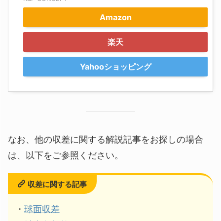
Amazon
楽天
Yahooショッピング
なお、他の収差に関する解説記事をお探しの場合
は、以下をご参照ください。
収差に関する記事
・
球面収差