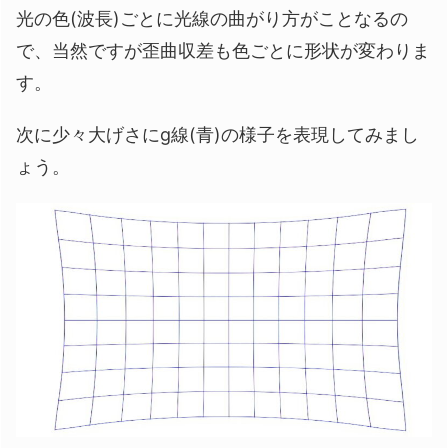
光の色(波長)ごとに光線の曲がり方がことなるの
で、当然ですが歪曲収差も色ごとに形状が変わりま
す。
次に少々大げさにg線(青)の様子を表現してみまし
ょう。