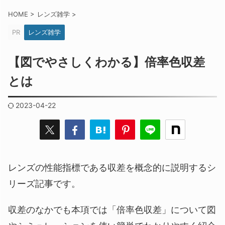
HOME
>
レンズ雑学
>
PR
レンズ雑学
【図でやさしくわかる】倍率色収差
とは
2023-04-22
レンズの性能指標である収差を概念的に説明するシ
リーズ記事です。
収差のなかでも本項では「倍率色収差」について図