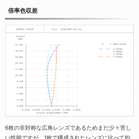
倍率色収差
6枚の非対称な広角レンズであるためまだ少々苦し
い性能ですが、1枚で構成されたレンズに比べて約