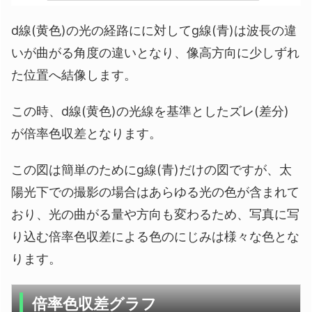
d線(黄色)の光の経路にに対してg線(青)は波長の違
いが曲がる角度の違いとなり、像高方向に少しずれ
た位置へ結像します。
この時、d線(黄色)の光線を基準としたズレ(差分)
が倍率色収差となります。
この図は簡単のためにg線(青)だけの図ですが、太
陽光下での撮影の場合はあらゆる光の色が含まれて
おり、光の曲がる量や方向も変わるため、写真に写
り込む倍率色収差による色のにじみは様々な色とな
ります。
倍率色収差グラフ