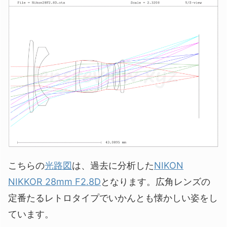
こちらの
光路図
は、過去に分析した
NIKON
NIKKOR 28mm F2.8D
となります。広角レンズの
定番たるレトロタイプでいかんとも懐かしい姿をし
ています。