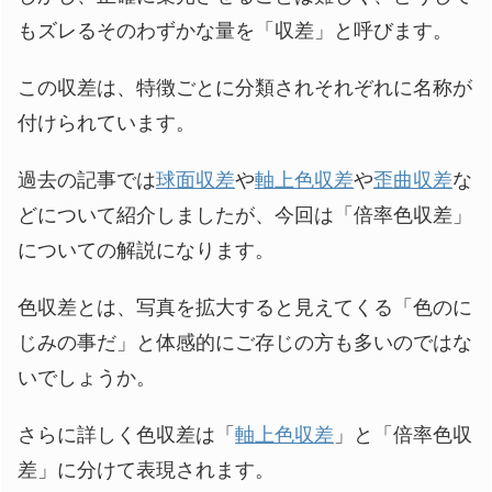
もズレるそのわずかな量を「収差」と呼びます。
この収差は、特徴ごとに分類されそれぞれに名称が
付けられています。
過去の記事では
球面収差
や
軸上色収差
や
歪曲収差
な
どについて紹介しましたが、今回は「倍率色収差」
についての解説になります。
色収差とは、写真を拡大すると見えてくる「色のに
じみの事だ」と体感的にご存じの方も多いのではな
いでしょうか。
さらに詳しく色収差は「
軸上色収差
」と「倍率色収
差」に分けて表現されます。