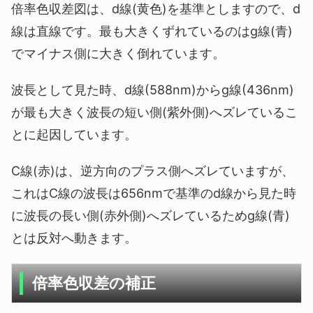
倍率色収差図は、d線(黄色)を基準としますので、d
線は直線です。最も大きくずれているのはg線(青)
でマイナス側に大きく倒れています。
波長として見た時、d線(588nm)からg線(436nm)
が最も大きく波長の短い側(紫外側)へズレているこ
とに起因しています。
C線(赤)は、逆方向のプラス側へズレていますが、
これはC線の波長は656nmで基準のd線から見た時
に波長の長い側(赤外側)へズレているためg線(青)
とは反対へ動きます。
倍率色収差の補正