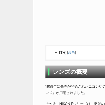
目次
[
表示
]
レンズの概要
1959年に発売が開始されたニコン初の
ンズ」が用意されました。
その後、NIKON Fシリーズは、激