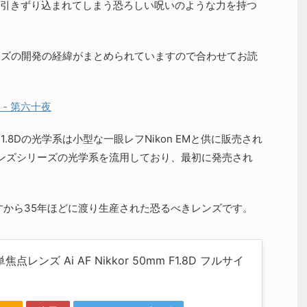
引きずり込まれてしまう恐ろしい呪いのような力を持つ
ンズの開発の経緯がまとめられていますので合わせてお読
- 第六十夜
1.8Dの光学系は小型な一眼レフNikon EMと供に販売され
ンズシリーズの光学系を流用しており、最初に発売され
ですから35年ほどに渡り生産された恐るべきレンズです。
 単焦点レンズ Ai AF Nikkor 50mm F1.8D フルサイ