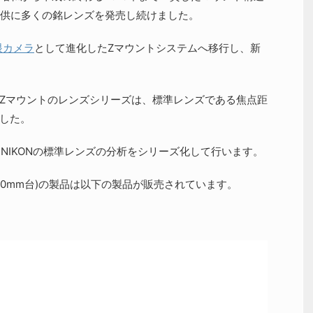
供に多くの銘レンズを発売し続けました。
眼カメラ
として進化したZマウントシステムへ移行し、新
/Zマウントのレンズシリーズは、標準レンズである焦点距
ました。
能なNIKONの標準レンズの分析をシリーズ化して行います。
50mm台)の製品は以下の製品が販売されています。