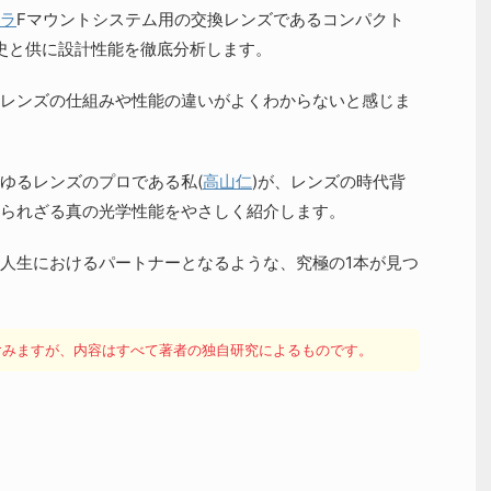
ラ
Fマウントシステム用の交換レンズであるコンパクト
8Dの歴史と供に設計性能を徹底分析します。
レンズの仕組みや性能の違いがよくわからないと感じま
ゆるレンズのプロである私(
高山仁
)が、レンズの時代背
られざる真の光学性能をやさしく紹介します。
人生におけるパートナーとなるような、究極の1本が見つ
を含みますが、内容はすべて著者の独自研究によるものです。