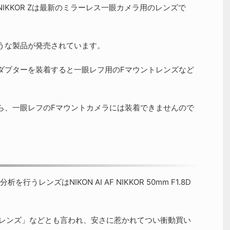
IKKOR Zは最新のミラーレス一眼カメラ用のレンズで
うな製品が発売されています。
ダプターを装着すると一眼レフ用のFマウントレンズなど
ら、一眼レフのFマウントカメラには装着できませんので
レンズはNIKON AI AF NIKKOR 50mm F1.8D
撒き餌レンズ」などとも言われ、安さに惹かれてつい衝動買い