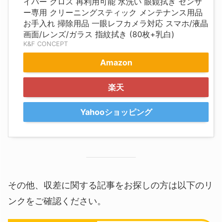
イバー クロス 再利用可能 水洗い 眼鏡拭き センサ
ー専用 クリーニングスティック メンテナンス用品
お手入れ 掃除用品 一眼レフカメラ対応 スマホ/液晶
画面/レンズ/ガラス 指紋拭き (80枚+乳白)
K&F CONCEPT
Amazon
楽天
Yahooショッピング
その他、収差に関する記事をお探しの方は以下のリ
ンクをご確認ください。