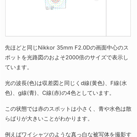
先ほどと同じNikkor 35mm F2.0Dの画面中心のス
ポットを光路図のおよそ2000倍のサイズで表示し
ています。
光の波長(色)は収差図と同じくd線(黄色)、F線(水
色)、g線(青)、C線(赤)の4色としています。
この状態では赤のスポットは小さく、青や水色は散
らばりが大きいことがわかります。
例えばワイシャツのような真っ白な被写体を撮影す