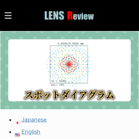
Japanese
English