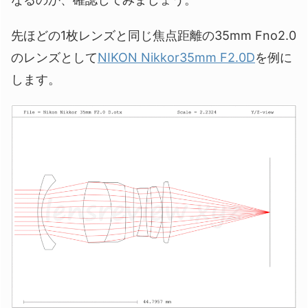
先ほどの1枚レンズと同じ焦点距離の35mm Fno2.0
のレンズとして
NIKON Nikkor35mm F2.0D
を例に
します。