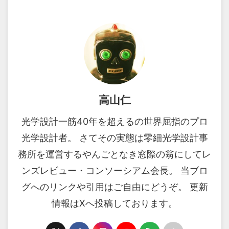
高山仁
光学設計一筋40年を超えるの世界屈指のプロ
光学設計者。 さてその実態は零細光学設計事
務所を運営するやんごとなき窓際の翁にしてレ
ンズレビュー・コンソーシアム会長。 当ブロ
グへのリンクや引用はご自由にどうぞ。 更新
情報はXへ投稿しております。