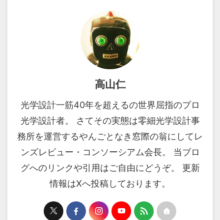
高山仁
光学設計一筋40年を超えるの世界屈指のプロ
光学設計者。 さてその実態は零細光学設計事
務所を運営するやんごとなき窓際の翁にしてレ
ンズレビュー・コンソーシアム会長。 当ブロ
グへのリンクや引用はご自由にどうぞ。 更新
情報はXへ投稿しております。