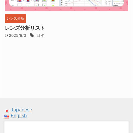
レンズ分析
レンズ分析リスト
2025/9/3
目次
Japanese
English