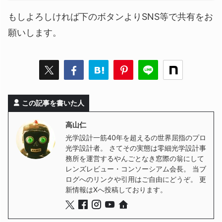
もしよろしければ下のボタンよりSNS等で共有をお
願いします。
この記事を書いた人
高山仁
光学設計一筋40年を超えるの世界屈指のプロ
光学設計者。 さてその実態は零細光学設計事
務所を運営するやんごとなき窓際の翁にして
レンズレビュー・コンソーシアム会長。 当ブ
ログへのリンクや引用はご自由にどうぞ。 更
新情報はXへ投稿しております。