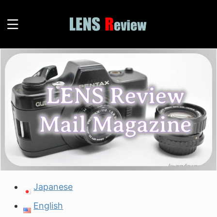
Japanese
English