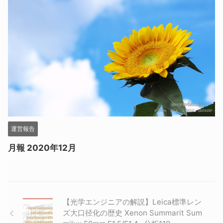
運営報告
月報 2020年12月
【光学エンジニアの解説】Leica標準レン
ズ大口径化の歴史 Xenon Summarit Sum