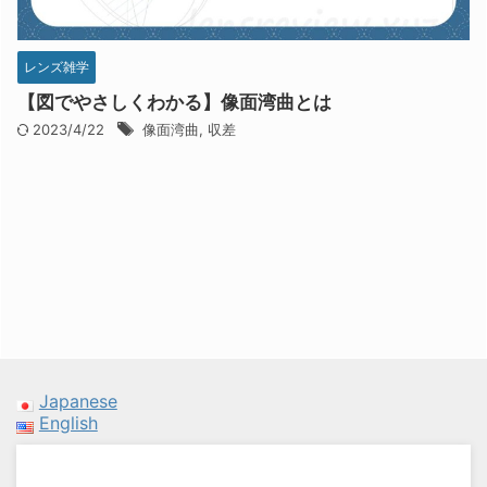
レンズ雑学
【図でやさしくわかる】像面湾曲とは
2023/4/22
像面湾曲
,
収差
Japanese
English