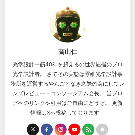
高山仁
光学設計一筋40年を超えるの世界屈指のプロ
光学設計者。 さてその実態は零細光学設計事
務所を運営するやんごとなき窓際の翁にしてレ
ンズレビュー・コンソーシアム会長。 当ブロ
グへのリンクや引用はご自由にどうぞ。 更新
情報はXへ投稿しております。