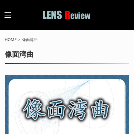
HOME
>
像面湾曲
像面湾曲