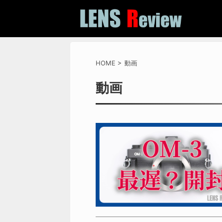
HOME
>
動画
動画