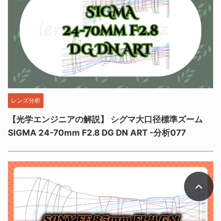
レンズ分析
【光学エンジニアの解説】 シグマ大口径標準ズーム
SIGMA 24-70mm F2.8 DG DN ART -分析077