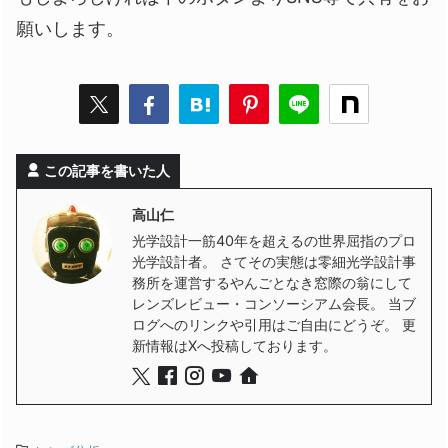
願いします。
この記事を書いた人
高山仁
光学設計一筋40年を超えるの世界屈指のプロ
光学設計者。 さてその実態は零細光学設計事
務所を運営するやんごとなき窓際の翁にして
レンズレビュー・コンソーシアム会長。 当ブ
ログへのリンクや引用はご自由にどうぞ。 更
新情報はXへ投稿しております。