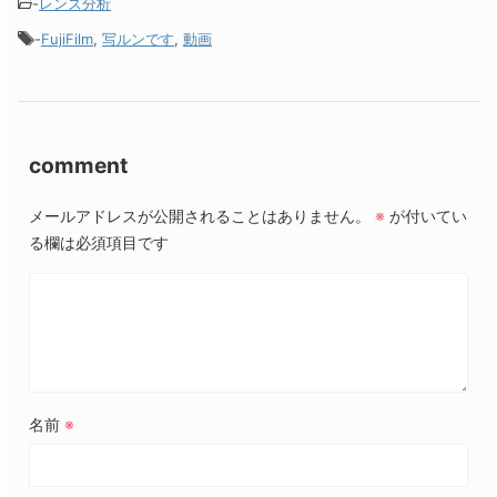
-
レンズ分析
-
FujiFilm
,
写ルンです
,
動画
comment
メールアドレスが公開されることはありません。
※
が付いてい
る欄は必須項目です
名前
※