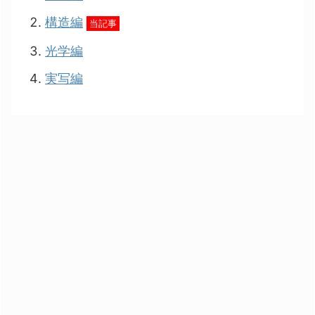
構造編
当記事
光学編
実写編