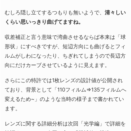
むしろ隠し立てするつもりも無いようで、
清々しい
くらい思いっきり曲げてますね。
収差補正と言う意味で湾曲させるならば本来は「球
形状」にすべきですが、短辺方向にも曲げるとフィ
ルムがしわになったり、ちぎれてしまうので長辺方
向にだけカーブさせているように見えます。
さらにこの特許では1枚レンズの設計値が公開され
ており、背景として「110フィルム⇒135フィルムへ
変えるため~」のような当時の様子まで書かれてい
ます。
レンズに関する詳細分析は次回「光学編」で詳細を