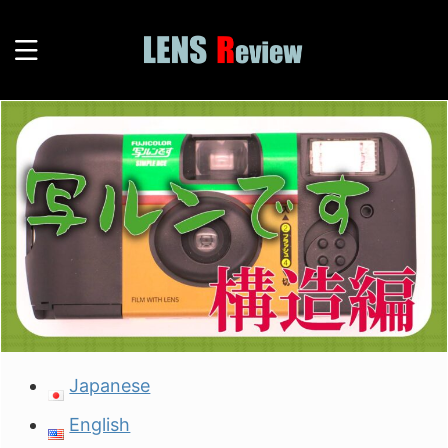
Japanese
English