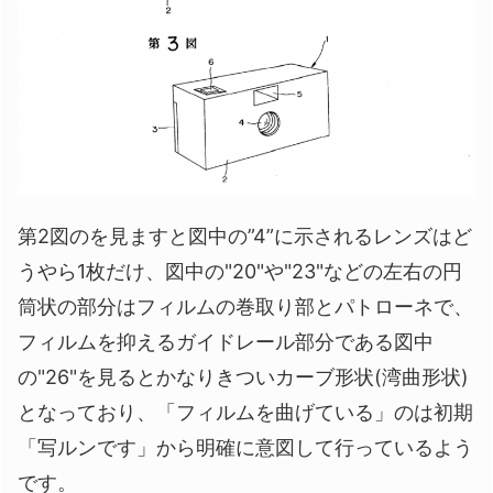
第2図のを見ますと図中の”4”に示されるレンズはど
うやら1枚だけ、図中の"20"や"23"などの左右の円
筒状の部分はフィルムの巻取り部とパトローネで、
フィルムを抑えるガイドレール部分である図中
の"26"を見るとかなりきついカーブ形状(湾曲形状)
となっており、「フィルムを曲げている」のは初期
「写ルンです」から明確に意図して行っているよう
です。