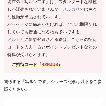
現在の「写ルンです」は、スタンダードな機種
しか販売されていませんが、
メルカリ
では色々
な種類が出品されています。
パッケージに痛みが無ければ、だいぶ期限切れ
していても普通に写る物も多いですよ。
メルカリ
に新規登録される際は、こちらの招待
コードを入力するとポイントプレゼントなどの
特典が受けられます。
ご招待コード『
RZRJUB
』
関係する「写ルンです」シリーズ記事は以下をご参
照ください。