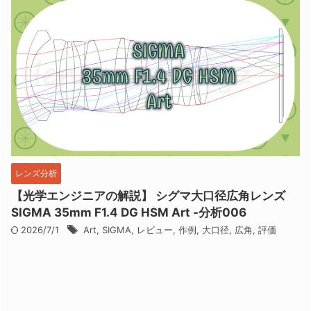
レンズ分析
【光学エンジニアの解説】 シグマ大口径広角レンズ
SIGMA 35mm F1.4 DG HSM Art -分析006
2026/7/1
Art
,
SIGMA
,
レビュー
,
作例
,
大口径
,
広角
,
評価