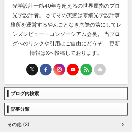
光学設計一筋40年を超えるの世界屈指のプロ
光学設計者。 さてその実態は零細光学設計事
務所を運営するやんごとなき窓際の翁にしてレ
ンズレビュー・コンソーシアム会長。 当ブロ
グへのリンクや引用はご自由にどうぞ。 更新
情報はXへ投稿しております。
ブログ内検索
記事分類
その他 (3)