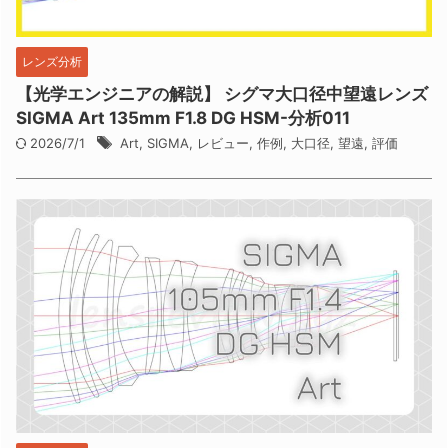
レンズ分析
【光学エンジニアの解説】 シグマ大口径中望遠レンズ
SIGMA Art 135mm F1.8 DG HSM-分析011
2026/7/1
Art
,
SIGMA
,
レビュー
,
作例
,
大口径
,
望遠
,
評価