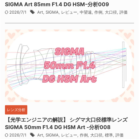
SIGMA Art 85mm F1.4 DG HSM-分析009
2026/7/1
Art
,
SIGMA
,
レビュー
,
中望遠
,
作例
,
大口径
,
評価
レンズ分析
【光学エンジニアの解説】 シグマ大口径標準レンズ
SIGMA 50mm F1.4 DG HSM Art -分析008
2026/7/1
Art
,
SIGMA
,
レビュー
,
作例
,
大口径
,
標準
,
評価