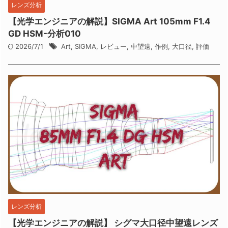
レンズ分析
【光学エンジニアの解説】SIGMA Art 105mm F1.4
GD HSM-分析010
2026/7/1
Art
,
SIGMA
,
レビュー
,
中望遠
,
作例
,
大口径
,
評価
レンズ分析
【光学エンジニアの解説】 シグマ大口径中望遠レンズ