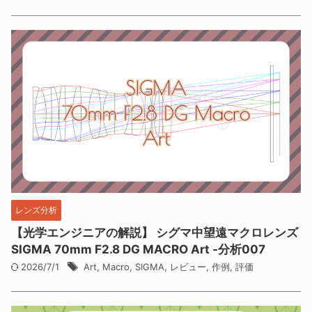
レンズ分析
【光学エンジニアの解説】 シグマ中望遠マクロレンズ
SIGMA 70mm F2.8 DG MACRO Art -分析007
2026/7/1
Art
,
Macro
,
SIGMA
,
レビュー
,
作例
,
評価