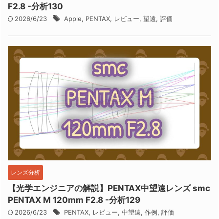
F2.8 -分析130
2026/6/23
Apple
,
PENTAX
,
レビュー
,
望遠
,
評価
レンズ分析
【光学エンジニアの解説】PENTAX中望遠レンズ smc
PENTAX M 120mm F2.8 -分析129
2026/6/23
PENTAX
,
レビュー
,
中望遠
,
作例
,
評価