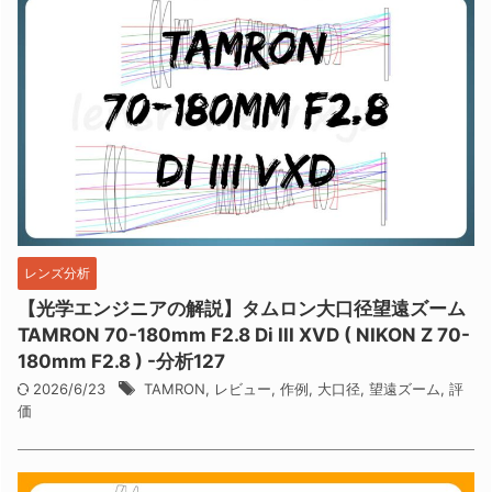
レンズ分析
【光学エンジニアの解説】タムロン大口径望遠ズーム
TAMRON 70-180mm F2.8 Di III XVD ( NIKON Z 70-
180mm F2.8 ) -分析127
2026/6/23
TAMRON
,
レビュー
,
作例
,
大口径
,
望遠ズーム
,
評
価