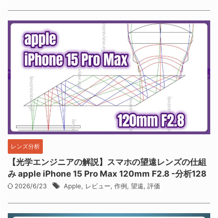
レンズ分析
【光学エンジニアの解説】スマホの望遠レンズの仕組
み apple iPhone 15 Pro Max 120mm F2.8 -分析128
2026/6/23
Apple
,
レビュー
,
作例
,
望遠
,
評価