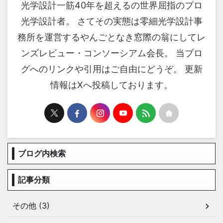
光学設計一筋40年を超えるの世界屈指のプロ
光学設計者。 さてその実態は零細光学設計事
務所を運営するやんごとなき窓際の翁にしてレ
ンズレビュー・コンソーシアム会長。 当ブロ
グへのリンクや引用はご自由にどうぞ。 更新
情報はXへ投稿しております。
ブログ内検索
記事分類
その他 (3)