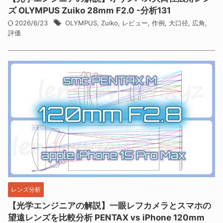
ズ OLYMPUS Zuiko 28mm F2.0 -分析131
2026/6/23
OLYMPUS
,
Zuiko
,
レビュー
,
作例
,
大口径
,
広角
,
評価
レンズ分析
【光学エンジニアの解説】一眼レフカメラとスマホの
望遠レンズを比較分析 PENTAX vs iPhone 120mm