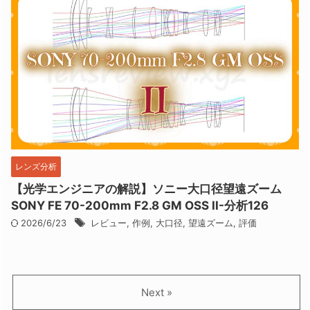
レンズ分析
【光学エンジニアの解説】ソニー大口径望遠ズーム
SONY FE 70-200mm F2.8 GM OSS II-分析126
2026/6/23
レビュー
,
作例
,
大口径
,
望遠ズーム
,
評価
Next »