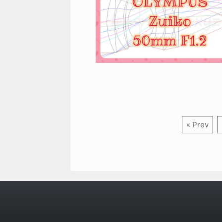
« Prev