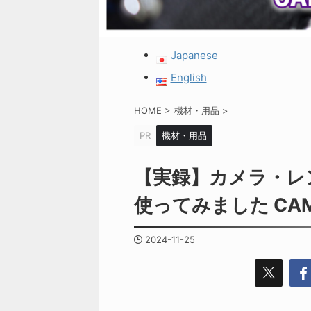
Japanese
English
HOME
>
機材・用品
>
PR
機材・用品
【実録】カメラ・レ
使ってみました CAM
2024-11-25