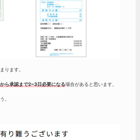
まります。
から承認まで2~3日必要になる
場合があると思います。
う。