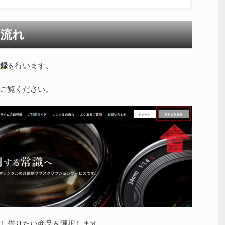
流れ
録
を行います。
ご覧ください。
し借りたい商品を選択します。