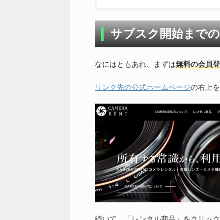
サブスク開始までの
なにはともあれ、まずは
無料の会員登
リンク先の公式ホームページ
の右上を
続いて、「レンタル商品」をクリック