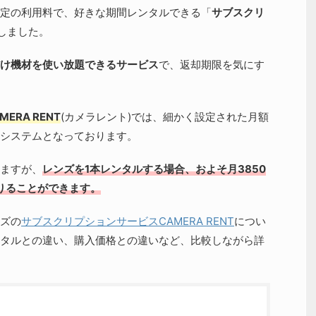
定の利用料で、好きな期間レンタルできる「
サブスクリ
場しました。
け機材を使い放題できるサービス
で、返却期限を気にす
MERA RENT
(カメラレント)では、細かく設定された月額
システムとなっております。
ますが、
レンズを1本レンタルする場合、およそ月3850
借りることができます。
ズの
サブスクリプションサービスCAMERA RENT
につい
タルとの違い、購入価格との違いなど、比較しながら詳