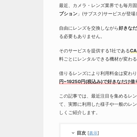
最近、カメラ・レンズ業界でも毎月固
プション
」(サブスク)サービスが登
自由にレンズを交換しながら
好きなだ
る必要もありません。
そのサービスを提供する1社である
CA
料ごとにレンタルできる機材が変わる
借りるレンズにより利用料金は変わり
円~19250円(税込み)で好きなだけ
この記事では、最近注目を集めるレン
て、実際に利用した様子や一般のレン
しくご紹介します。
目次
[
表示
]