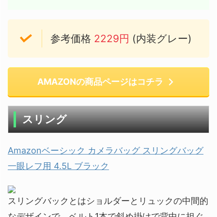
参考価格
2229円
(内装グレー)
AMAZONの商品ページはコチラ
スリング
Amazonベーシック カメラバッグ スリングバッグ
一眼レフ用 4.5L ブラック
スリングバックとはショルダーとリュックの中間的
なデザインで、ベルト1本で斜め掛けで背中に担ぐ