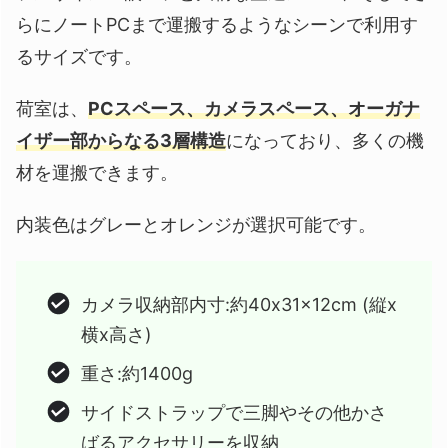
らにノートPCまで運搬するようなシーンで利用す
るサイズです。
荷室は、
PCスペース、カメラスペース、オーガナ
イザー部からなる3層構造
になっており、多くの機
材を運搬できます。
内装色はグレーとオレンジが選択可能です。
カメラ収納部内寸:約40x31x12cm (縦x
横x高さ)
重さ:約1400g
サイドストラップで三脚やその他かさ
ばるアクセサリーを収納