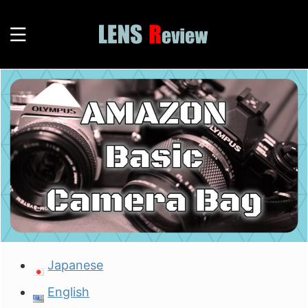
Japanese
English