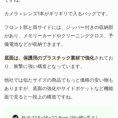
カメラ＋レンズ1本がギリギリで入るバッグです。
フロント部と両サイドには、ジッパー付きの収納部
があり、メモリーカードやクリーニングクロス、予
備電池などが収納できます。
底面は、保護用のプラスチック素材で強化
されてお
り、衝撃に強い構造となっています。
他社では似たサイズの商品でもっと価格の安い物も
ありますが、底面の強化やサイドポケットなど機能
面で見ると一段上の構造ですね。
外寸:17.5x16x22.8cm (縦x横x高さ)