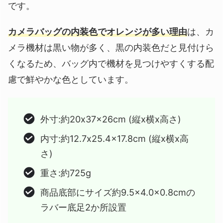
です。
カメラバッグの内装色でオレンジが多い理由
は、カ
メラ機材は黒い物が多く、黒の内装色だと見付けら
くなるため、バッグ内で機材を見つけやすくする配
慮で鮮やかな色としています。
外寸:約20x37x26cm (縦x横x高さ)
内寸:約12.7x25.4x17.8cm (縦x横x高
さ)
重さ:約725g
商品底部にサイズ約9.5×4.0×0.8cmの
ラバー底足2か所設置