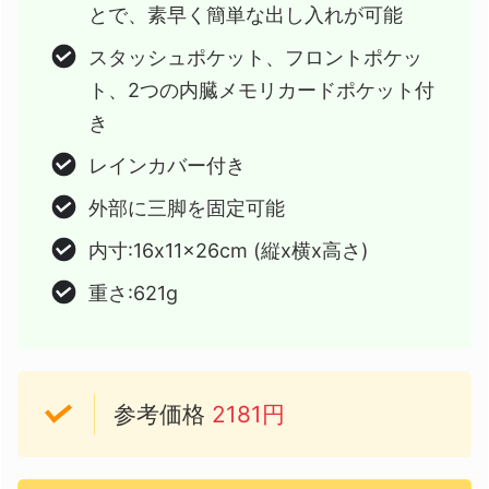
とで、素早く簡単な出し入れが可能
スタッシュポケット、フロントポケッ
ト、2つの内臓メモリカードポケット付
き
レインカバー付き
外部に三脚を固定可能
内寸:16x11x26cm (縦x横x高さ)
重さ:621g
参考価格
2181円