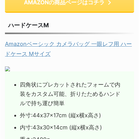
AMAZONの商品ページはコチラ
ハードケースM
Amazonベーシック カメラバッグ 一眼レフ用 ハー
ドケース Mサイズ
四角状にプレカットされたフォームで内
装をカスタム可能、折りたためるハンド
ルで持ち運び簡単
外寸:44x37x17cm (縦x横x高さ)
内寸:43x30x14cm (縦x横x高さ)