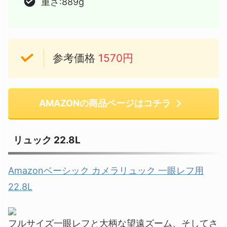
重さ:889g
参考価格
1570円
AMAZONの商品ページはコチラ
リュック 22.8L
Amazonベーシック カメラリュック 一眼レフ用
22.8L
フルサイズ一眼レフと大柄な望遠ズーム、そしてさ