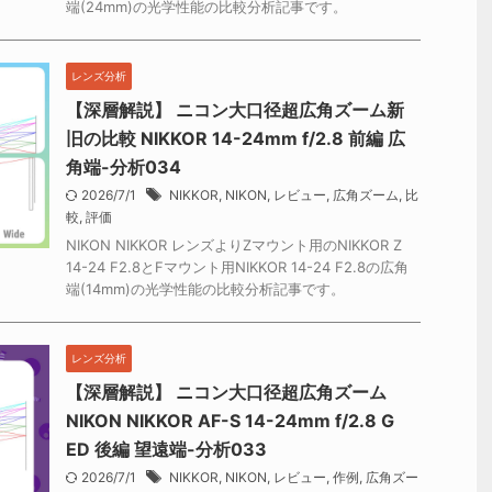
端(24mm)の光学性能の比較分析記事です。
レンズ分析
【深層解説】 ニコン大口径超広角ズーム新
旧の比較 NIKKOR 14-24mm f/2.8 前編 広
角端-分析034
2026/7/1
NIKKOR
,
NIKON
,
レビュー
,
広角ズーム
,
比
較
,
評価
NIKON NIKKOR レンズよりZマウント用のNIKKOR Z
14-24 F2.8とFマウント用NIKKOR 14-24 F2.8の広角
端(14mm)の光学性能の比較分析記事です。
レンズ分析
【深層解説】 ニコン大口径超広角ズーム
NIKON NIKKOR AF-S 14-24mm f/2.8 G
ED 後編 望遠端-分析033
2026/7/1
NIKKOR
,
NIKON
,
レビュー
,
作例
,
広角ズー