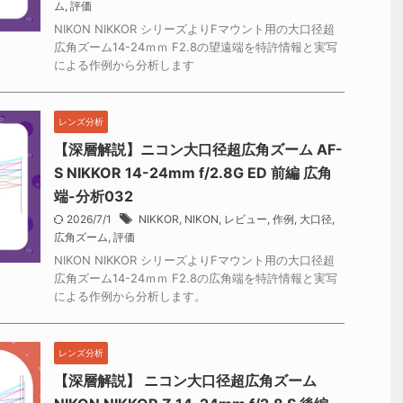
ム
,
評価
NIKON NIKKOR シリーズよりFマウント用の大口径超
広角ズーム14-24ｍｍ F2.8の望遠端を特許情報と実写
による作例から分析します
レンズ分析
【深層解説】ニコン大口径超広角ズーム AF-
S NIKKOR 14-24mm f/2.8G ED 前編 広角
端-分析032
2026/7/1
NIKKOR
,
NIKON
,
レビュー
,
作例
,
大口径
,
広角ズーム
,
評価
NIKON NIKKOR シリーズよりFマウント用の大口径超
広角ズーム14-24ｍｍ F2.8の広角端を特許情報と実写
による作例から分析します。
レンズ分析
【深層解説】 ニコン大口径超広角ズーム