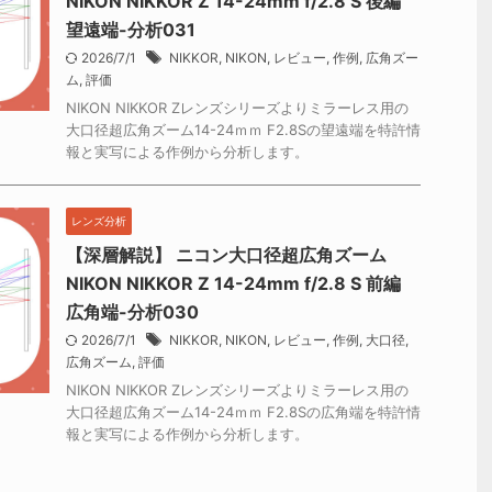
NIKON NIKKOR Z 14-24mm f/2.8 S 後編
望遠端-分析031
2026/7/1
NIKKOR
,
NIKON
,
レビュー
,
作例
,
広角ズー
ム
,
評価
NIKON NIKKOR Zレンズシリーズよりミラーレス用の
大口径超広角ズーム14-24ｍｍ F2.8Sの望遠端を特許情
報と実写による作例から分析します。
レンズ分析
【深層解説】 ニコン大口径超広角ズーム
NIKON NIKKOR Z 14-24mm f/2.8 S 前編
広角端-分析030
2026/7/1
NIKKOR
,
NIKON
,
レビュー
,
作例
,
大口径
,
広角ズーム
,
評価
NIKON NIKKOR Zレンズシリーズよりミラーレス用の
大口径超広角ズーム14-24ｍｍ F2.8Sの広角端を特許情
報と実写による作例から分析します。