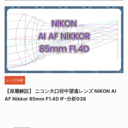
レンズ分析
【深層解説】 ニコン大口径中望遠レンズ NIKON AI
AF Nikkor 85mm F1.4D IF-分析038