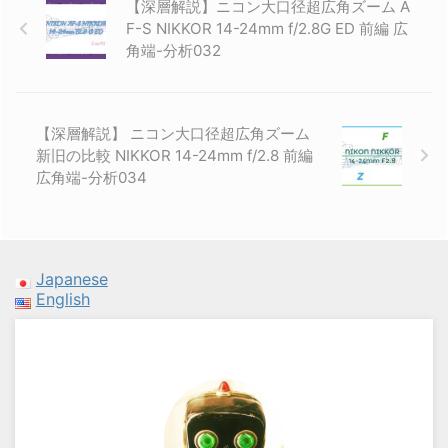
【深層解説】ニコン大口径超広角ズーム A
F-S NIKKOR 14-24mm f/2.8G ED 前編 広
角端-分析032
【深層解説】 ニコン大口径超広角ズーム
新旧の比較 NIKKOR 14-24mm f/2.8 前編
広角端-分析034
Japanese
English