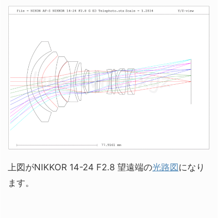
上図がNIKKOR 14-24 F2.8 望遠端の
光路図
になり
ます。