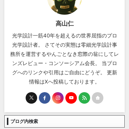
高山仁
光学設計一筋40年を超えるの世界屈指のプロ
光学設計者。 さてその実態は零細光学設計事
務所を運営するやんごとなき窓際の翁にしてレ
ンズレビュー・コンソーシアム会長。 当ブロ
グへのリンクや引用はご自由にどうぞ。 更新
情報はXへ投稿しております。
ブログ内検索