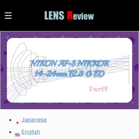
Japanese
English