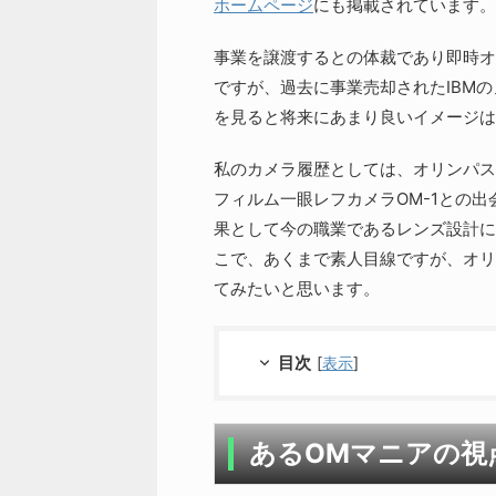
ホームページ
にも掲載されています。
事業を譲渡するとの体裁であり即時オ
ですが、過去に事業売却されたIBMの
を見ると将来にあまり良いイメージは
私のカメラ履歴としては、オリンパス
フィルム一眼レフカメラOM-1との
果として今の職業であるレンズ設計に
こで、あくまで素人目線ですが、オリ
てみたいと思います。
目次
[
表示
]
あるOMマニアの視