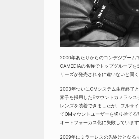
2000年あたりからのコンデジブー
CAMEDIAの名称でトップグループ
リーズが発売されるに違いないと固く
2003年ついにOMシステム生産終
素子を採用したEマウントカメラシステ
レンズを装着できましたが、フルサイ
てOMマウントユーザーを切り捨てる形
オートフォーカス化に失敗しています
2009年にミラーレスの先駆けとな