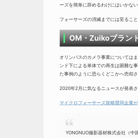
ーズを簡単に辞めるわけにはいかない
フォーサーズの消滅までには至ること
OM・Zuikoブラ
オリンパスのカメラ事業についてはま
ンド下による単体での再生は困難な事
た事例のように恐らくどこかへ売却さ
2020年2月に気なるニュースが発表
マイクロフォーサーズ規格賛同企業が
YONGNUO撮影器材株式会社（中