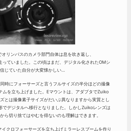
ムでオリンパスのカメラ部門自体は息を吹き返し、
を走っていました。この頃はまだ、デジタル化されたOMシ
信じていた自分が大変懐かしい…
了と同時にフォーサーズと言うフルサイズの半分ほどの撮像
ムを立ち上げました。Eマウントは、アダプタでZuiko
ズとは撮像素子サイズがだいぶ異なりますから実質とし
でデジタルへ移行となりました。しかしZuikoレンズは
から切り捨てはやむを得ないのも理解はできます。
るマイクロフォーサーズを立ち上げミラーレスブームを作り