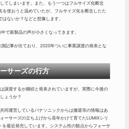
してしまいます。また、もう一つはフルサイズ化断念
名を使おうと温めていたが、フルサイズ化を断念したた
ではないか？などと想像します。
れの中で新製品の声が小さくなってきます。
推測記事が出ており、2020年ついに事業譲渡の発表とな
ーサーズの行方
は譲渡するが継続と発表されていますが、実際に今後の
しょうか？
共同運営しているパナソニックからは撤退等の情報はあ
ォーサーズの立ち上げから長年かけて育てたLUMIXシリ
トを最近発売しています。システム性の観点からフォーサ