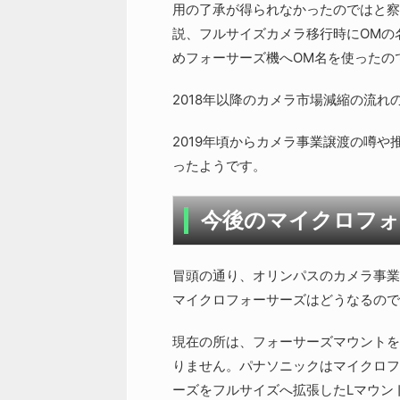
用の了承が得られなかったのではと察
説、フルサイズカメラ移行時にOMの
めフォーサーズ機へOM名を使ったの
2018年以降のカメラ市場減縮の流
2019年頃からカメラ事業譲渡の噂や
ったようです。
今後のマイクロフォ
冒頭の通り、オリンパスのカメラ事業
マイクロフォーサーズはどうなるので
現在の所は、フォーサーズマウントを
りません。パナソニックはマイクロフ
ーズをフルサイズへ拡張したLマウン