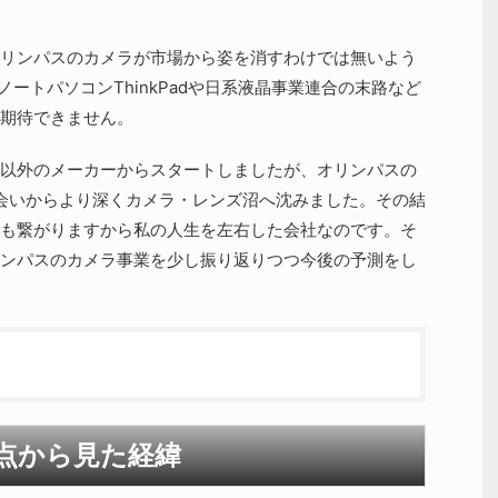
リンパスのカメラが市場から姿を消すわけでは無いよう
ノートパソコンThinkPadや日系液晶事業連合の末路など
期待できません。
以外のメーカーからスタートしましたが、オリンパスの
出会いからより深くカメラ・レンズ沼へ沈みました。その結
も繋がりますから私の人生を左右した会社なのです。そ
ンパスのカメラ事業を少し振り返りつつ今後の予測をし
点から見た経緯