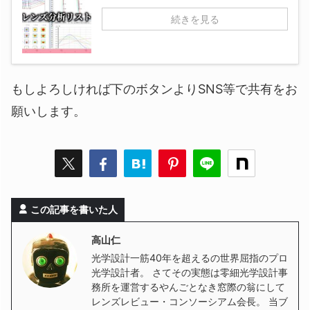
続きを見る
もしよろしければ下のボタンよりSNS等で共有をお
願いします。
この記事を書いた人
高山仁
光学設計一筋40年を超えるの世界屈指のプロ
光学設計者。 さてその実態は零細光学設計事
務所を運営するやんごとなき窓際の翁にして
レンズレビュー・コンソーシアム会長。 当ブ