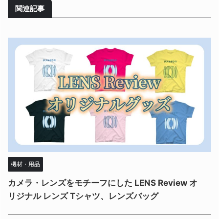
関連記事
機材・用品
カメラ・レンズをモチーフにした LENS Review オ
リジナル レンズ Tシャツ、レンズバッグ