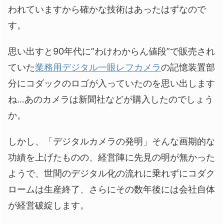
われていますから確かな技術はあったはずなので
す。
思い出すと90年代に”わけわからん値段”で販売され
ていた
業務用デジタル一眼レフカメラ
の記憶装置部
分にコダックのロゴが入っていたのを思い出します
ね…あのカメラは新聞社などが購入したのでしょう
か。
しかし、「デジタルカメラの発明」そんな画期的な
功績を上げたものの、経営陣に先見の明が無かった
ようで、世間のデジタル化の流れに乗れずにコダク
ロームは生産終了、さらにその数年後には会社自体
が経営破綻します。