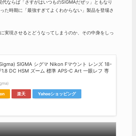
現代ならば「さすがはいつものSIGMAだぜッ」ともなり
った時期に「最強すぎてよくわからない」製品を登場さ
に実現させるとどうなってしまうのか、その中身をしっ
igma) SIGMA シグマ Nikon Fマウント レンズ 18-
F1.8 DC HSM ズーム 標準 APS-C Art 一眼レフ 専
gma)
on
楽天
Yahooショッピング