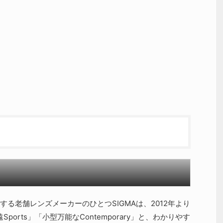
る老舗レンズメーカーのひとつSIGMAは、2012年より
ports」「小型万能なContemporary」と、わかりやす