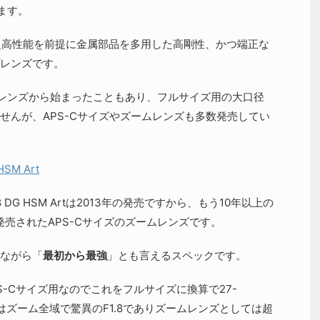
ます。
、超高性能を前提に金属部品を多用した高剛性、かつ端正な
レンズです。
単焦点レンズから始まったこともあり、フルサイズ用の大口径
せんが、APS-Cサイズやズームレンズも多数発売してい
HSM Art
.8 DG HSM Artは2013年の発売ですから、もう10年以上の
発売されたAPS-Cサイズのズームレンズです。
ながら「
最初から最強
」とも言えるスペックです。
PS-Cサイズ用なのでこれをフルサイズに換算で27-
oはズーム全域で驚異のF1.8でありズームレンズとしては超