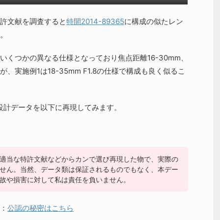
許文献を調査すると
特開2014-89365
に構成の似たレン
。
いくつかの異なる仕様となっており焦点距離16-30mm、
すが、実施例1は18-35mm F1.8の仕様で構成も良く似るこ
設計データを以下に再現してみます。
適当な特許文献などからカンで選び再現した物で、実際の
せん。当然、データ類は保証されるものでもなく、本デー
故や損害に対して私は責任を負いません。
：
公認の秘密はこちら