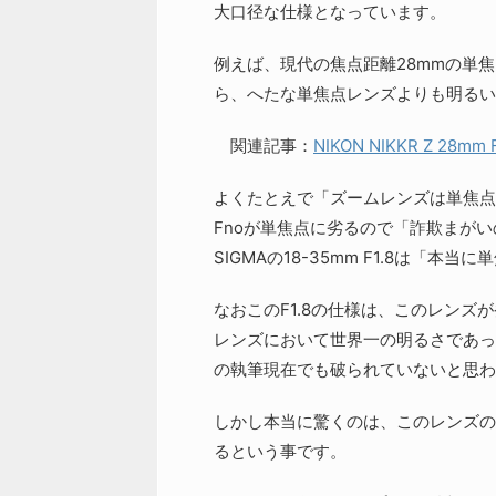
大口径な仕様となっています。
例えば、現代の焦点距離28mmの単焦
ら、へたな単焦点レンズよりも明るい
関連記事：
NIKON NIKKR Z 28mm 
よくたとえで「ズームレンズは単焦点
Fnoが単焦点に劣るので「詐欺まが
SIGMAの18-35mm F1.8は「
なおこのF1.8の仕様は、このレンズ
レンズにおいて世界一の明るさであっ
の執筆現在でも破られていないと思わ
しかし本当に驚くのは、このレンズの発
るという事です。