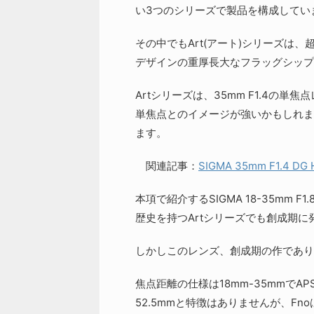
い3つのシリーズで製品を構成してい
その中でもArt(アート)シリーズは
デザインの重厚長大なフラッグシップ
Artシリーズは、35mm F1.4の
単焦点とのイメージが強いかもしれま
ます。
関連記事：
SIGMA 35mm F1.4 DG 
本項で紹介するSIGMA 18-35mm F1
歴史を持つArtシリーズでも創成期に
しかしこのレンズ、創成期の作であり
焦点距離の仕様は18mm-35mmでA
52.5mmと特徴はありませんが、Fn