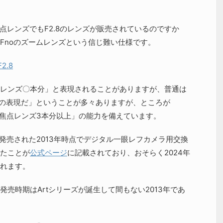
点レンズでもF2.8のレンズが販売されているのですか
Fnoのズームレンズという信じ難い仕様です。
F2.8
レンズ〇本分」と表現されることがありますが、普通は
いの表現だ」ということが多々ありますが、ところが
本当に単焦点レンズ3本分以上」の能力を備えています。
が発売された2013年時点でデジタル一眼レフカメラ用交換
たことが
公式ページ
に記載されており、おそらく2024年
れます。
売時期はArtシリーズが誕生して間もない2013年であ