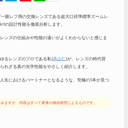
イズ一眼レフ用の交換レンズである超大口径準標準ズームレ
 HSM Artの設計性能を徹底分析します。
レンズの仕組みや性能の違いがよくわからないと感じま
ゆるレンズのプロである私(
高山仁
)が、レンズの時代背
られざる真の光学性能をやさしく紹介します。
人生におけるパートナーとなるような、究極の1本が見つ
を含みますが、内容はすべて著者の独自研究によるものです。