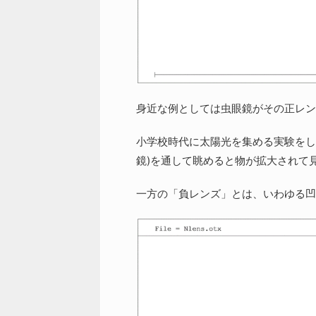
身近な例としては虫眼鏡がその正レン
小学校時代に太陽光を集める実験をし
鏡)を通して眺めると物が拡大されて
一方の「負レンズ」とは、いわゆる凹