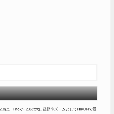
 F2.8は、FnoがF2.8の大口径標準ズームとしてNIKONで最