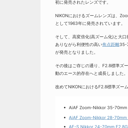
初に発売されたレンズです。
NIKONにおけるズームレンズは、Zoom-
として1963年に発売されています。
そして、高変倍化(高ズーム化)と大口径
ありながら利便性の高い
焦点距離
35
が発売となりました。
その後はご存じの通り、F2.8標準
動のエース的存在へと成長しました。
改めてNIKONにおけるF2.8標準
AiAF Zoom-Nikkor 35-70mm 
AiAF Zoom-Nikkor 28-70mm
AF-S Nikkor 24-70mm F2.8G