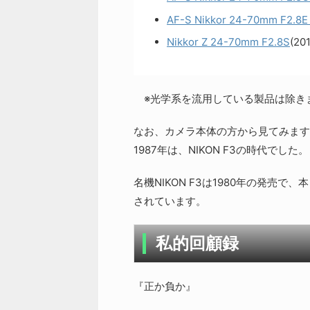
AF-S Nikkor 24-70mm F2.8E
Nikkor Z 24-70mm F2.8S
(20
※光学系を流用している製品は除き
なお、カメラ本体の方から見てみますと、当
1987年は、NIKON F3の時代でした。
名機NIKON F3は1980年の発売で、
されています。
私的回顧録
『正か負か』