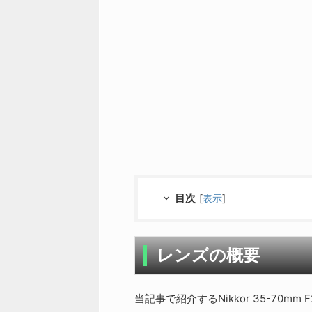
目次
[
表示
]
レンズの概要
当記事で紹介するNikkor 35-70mm