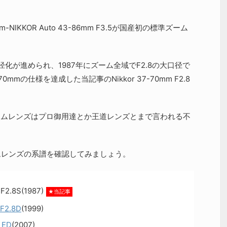
NIKKOR Auto 43-86mm F3.5が国産初の標準ズーム
化が進められ、1987年にズーム全域でF2.8の大口径で
-70mmの仕様を達成した当記事のNikkor 37-70mm F2.8
ズームレンズはプロ御用達とか王道レンズとまで言われる不
ズームレンズの系譜を確認してみましょう。
F2.8S(1987)
★当記事
 F2.8D
(1999)
 ED
(2007)