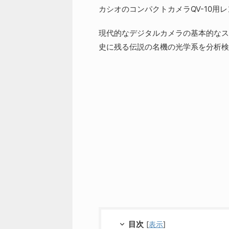
カシオのコンパクトカメラQV-10用
現代的なデジタルカメラの基本的なス
史に残る伝説の名機の光学系を分析検
目次
[
表示
]