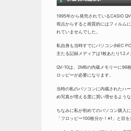
1995年から発売されているCASIO
視点からすると画質的にはフィルムに
れていませんでした。
私自身も当時すでにパソコン(NEC 
主たる記録メディアは1枚あたり1.2メ
QV-10は、2MBの内蔵メモリーに
ロッピーが必要になります。
当時の私のパソコンに内蔵されたハード
め写真が増える度に買い増せるような
ちなみに私が初めてのパソコン購入に際
「フロッピー100枚分か！※1」と目