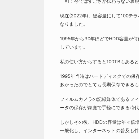
※1：今ではすごさが伝わらない表
現在(2022年)、総容量にして100
なりました。
1995年から30年ほどでHDD容量
しています。
私の使い方からすると100TBもあ
1995年当時はハードディスクでの
多かったのでとても長期保存できるも
フィルムカメラの記録媒体であるフィ
ータの保存が家庭で手軽にできる時代
しかしその後、HDDの容量は年々倍増し
一般化し、インターネットの普及も伴