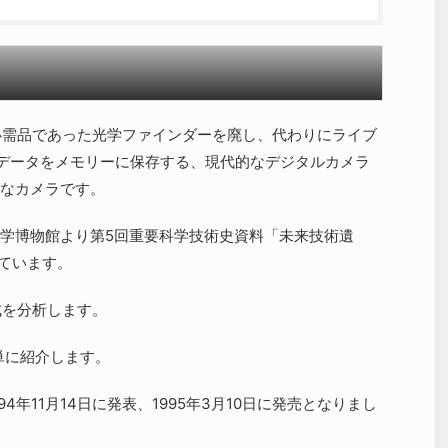
必需品であった光学ファインダーを廃し、代わりにライブ
影データをメモリーに保存する、現代的なデジタルカメラ
なカメラです。
学博物館より第5回重要科学技術史資料「未来技術遺
ています。
構成を分析します。
単に紹介します。
94年11月14日に発表、1995年3月10日に発売となりまし