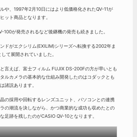
、1997年2月10日にはより低価格化されたQV-11が
ヒット商品となります。
QV-100が発売されるなど後継機の発売も続きました。
がエクシリム(EXILIM)シリーズへ転換する2002年ま
として展開されていました。
えば、富士フィルム FUJIX DS-200Fの方が早いとも
タルカメラの基本的な仕組み開発したのはコダックとも
は諸説あります。
晶の採用や回転するレンズユニット、パソコンとの連携
ラの潮流を決しながら、かつ商業的な成功も収めたとの
跡を残したのがCASIO QV-10となります。