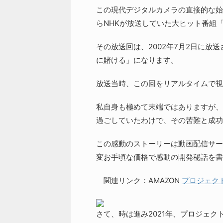
この現代デジタルカメラの直接的な始祖と
らNHKが放送していた大ヒット番組
その放送回は、2002年7月2日に放
に賭ける」になります。
放送当時、この回をリアルタイムで視
私自身も極めて末端ではありますが、
過ごしていたわけで、その苦難と成功
この感動のストーリーは動画配信サービ
変お手頃な価格で感動の開発秘話を書
関連リンク：AMAZON
プロジェク
さて、時は進み2021年、プロジェク