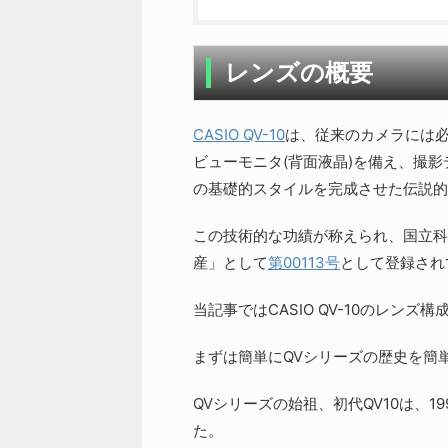
レンズの概要
CASIO QV-10
は、従来のカメラには
ビューモニタ(背面液晶)を備え、撮
の基礎的スタイルを完成させた伝説的
この技術的な功績が称えられ、国立科
産」として
第00113号
として登録され
当記事ではCASIO QV-10のレンズ
まずは簡単にQVシリーズの歴史を簡
QVシリーズの始祖、初代QV10は、19
た。