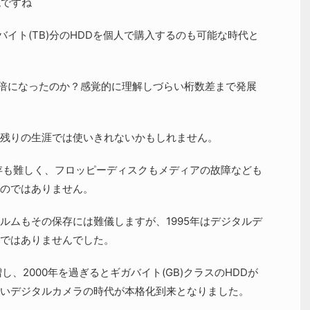
現ですね
テラバイト(TB)分のHDDを個人で購入するのも可能な時代と
が何倍になったのか？感覚的に理解しづらい桁数差まで発展
ると残りの生涯では使いきれないかもしれません。
保存も難しく、フロッピーディスクもメディアの故障なども
のではありません。
ルムもその保存には難儀しますが、1995年はデジタルデ
ではありませんでした。
、2000年を過ぎるとギガバイト(GB)クラスのHDDが
いデジタルカメラの時代が本格化到来となりました。