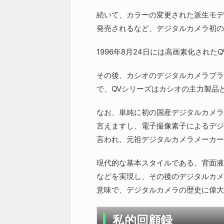
続いて、カラーの変更された派生モデルや
発売されるなど、デジタルカメラ初の
1996年8月24日には高画素化された
その後、カシオのデジタルカメラブランド
で、QVシリーズはカシオの主力製品
なお、単純に初の国産デジタルカメラと言
言えますし、電子撮像素子によるデジ
言われ、元祖デジタルカメラメーカー
現代的な基本スタイルである、背面液
などを実現し、その後のデジタルカメ
意味で、デジタルカメラの歴史に偉大な足
私的回顧録