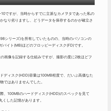
 QV-10ですが、当時からすでに立派なカメヲタであった私の
かなり劣りますし、どうデータを保存するのかが確立さ
PC98シリーズ)を所有していたものの、当時のパソコンの
ガバイト(MB)ほどのフロッピーディスク(FD)です。
96枚の画像を記録する仕組みですが、撮影の度に2枚ほどフ
ディスク(HDD)容量は100MB程度で、だいぶ高価なた
物ではありませんでした。
、100MBのハードディスク(HDD)のスペックを見て
を丸くした記憶があります。