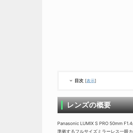
目次
[
表示
]
レンズの概要
Panasonic LUMIX S PRO 50mm
準拠するフルサイズミラーレス一眼カ