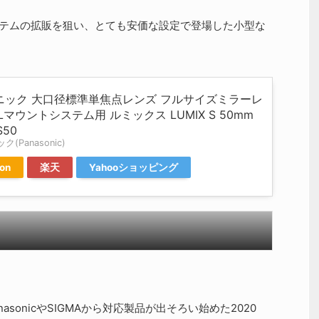
ラシステムの拡販を狙い、とても安価な設定で登場した小型な
ニック 大口径標準単焦点レンズ フルサイズミラーレ
Lマウントシステム用 ルミックス LUMIX S 50mm
S50
(Panasonic)
on
楽天
Yahooショッピング
sonicやSIGMAから対応製品が出そろい始めた2020