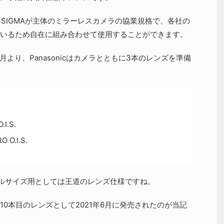
eica、SIGMAが主体のミラーレスカメラの協業規格で、各社の
いるため自在に組み合わせて使用することができます。
月より、Panasonicはカメラとともに3本のレンズを準備
.I.S.
 O.I.S.
ルサイズ用としては王道のレンズ仕様ですね。
0本目のレンズとして2021年6月に発売されたのが当記
。