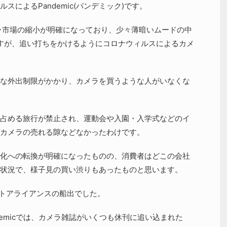
によるPandemic(パンデミック)です。
メラ市場の縮小が明確になっており、少々薄暗いムードの中
すが、追い打ちをかけるようにコロナウィルスによるカメ
な外出制限がかかり、カメラを買うような人がいなくな
占める旅行が禁止され、運動会や入園・入学式などのイ
カメラの売れる隙などなかったわけです。
化への転換が明確になったものの、消費者はどこの会社
状況で、様子見の買い渋りもあったものと思います。
ントアライアンスの船出でした。
demicでは、カメラ雑誌がいくつも休刊に追い込まれた