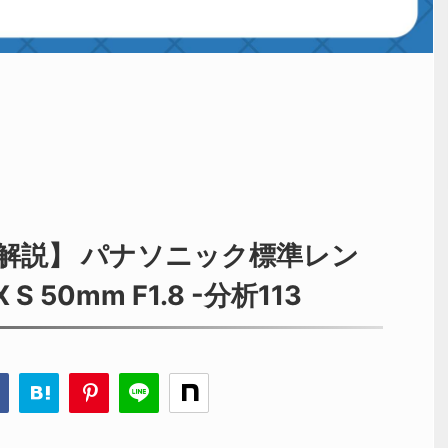
解説】 パナソニック標準レン
X S 50mm F1.8 -分析113