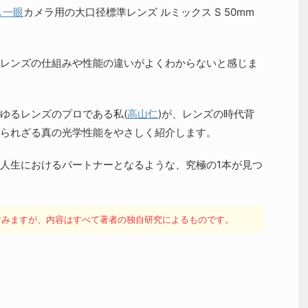
ス一眼
カメラ用の大口径標準レンズ ルミックス S 50mm
レンズの仕組みや性能の違いがよくわからないと感じま
ゆるレンズのプロである私(
高山仁
)が、レンズの時代背
られざる真の光学性能をやさしく紹介します。
人生におけるパートナーとなるような、究極の1本が見つ
を含みますが、内容はすべて著者の独自研究によるものです。