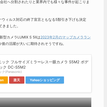
会社へ分割されたりと業界内でも様々な事件が起こりま
ロナウィルス対応の終了宣言ともなる5類引き下げも決定
えてきました。
型カメラLUMIX S 5IIは
2023年2月のマップカメララン
今後の活躍が大いに期待されそうですね。
ック フルサイズミラーレス一眼カメラ S5M2 ボデ
ック DC-S5M2
(Panasonic)
on
楽天
Yahooショッピング