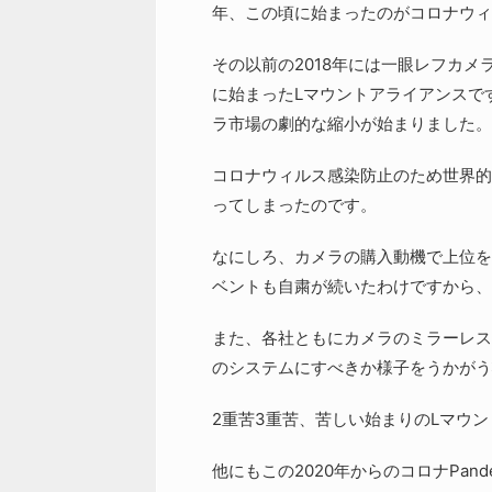
年、この頃に始まったのがコロナウィルス
その以前の2018年には一眼レフカ
に始まったLマウントアライアンスで
ラ市場の劇的な縮小が始まりました。
コロナウィルス感染防止のため世界的
ってしまったのです。
なにしろ、カメラの購入動機で上位を
ベントも自粛が続いたわけですから、
また、各社ともにカメラのミラーレス
のシステムにすべきか様子をうかがう
2重苦3重苦、苦しい始まりのLマウ
他にもこの2020年からのコロナPan