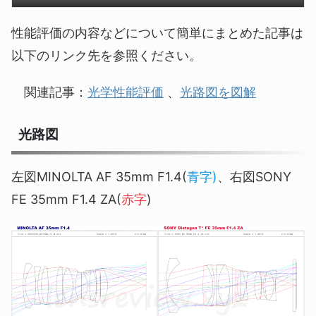
性能評価の内容などについて簡単にまとめた記事は
以下のリンク先を参照ください。
関連記事：
光学性能評価
、
光路図を図解
光路図
左図MINOLTA AF 35mm F1.4(
青字)
、右図SONY
FE 35mm F1.4 ZA(
赤字
)