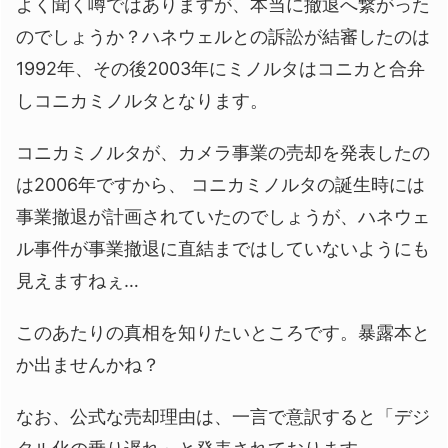
よく聞く噂ではありますが、本当に撤退へ繋がった
のでしょうか？ハネウェルとの訴訟が結審したのは
1992年、その後2003年にミノルタはコニカと合弁
しコニカミノルタとなります。
コニカミノルタが、カメラ事業の売却を発表したの
は2006年ですから、 コニカミノルタの誕生時には
事業撤退が計画されていたのでしょうが、ハネウェ
ル事件が事業撤退に直結まではしていないようにも
見えますねぇ…
このあたりの真相を知りたいところです。暴露本と
か出ませんかね？
なお、公式な売却理由は、一言で意訳すると「デジ