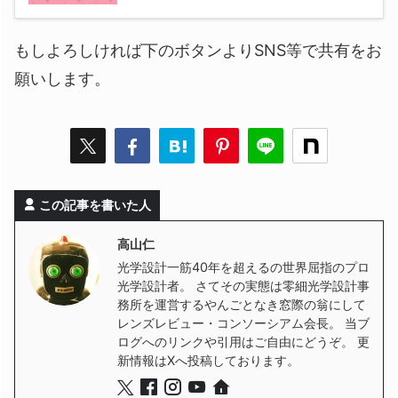
もしよろしければ下のボタンよりSNS等で共有をお
願いします。
この記事を書いた人
高山仁
光学設計一筋40年を超えるの世界屈指のプロ
光学設計者。 さてその実態は零細光学設計事
務所を運営するやんごとなき窓際の翁にして
レンズレビュー・コンソーシアム会長。 当ブ
ログへのリンクや引用はご自由にどうぞ。 更
新情報はXへ投稿しております。