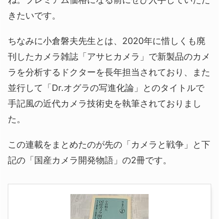
きたいです。
ちなみに小倉磐夫先生とは、2020年に惜しくも廃
刊したカメラ雑誌「アサヒカメラ」で新製品のカメ
ラを分析するドクターを長年担当されており、また
並行して「Dr.オグラの写進化論」とのタイトルで
手記風の近代カメラ技術史を執筆されておりまし
た。
この連載をまとめたのが先の「カメラと戦争」と下
記の「国産カメラ開発物語」の2冊です。