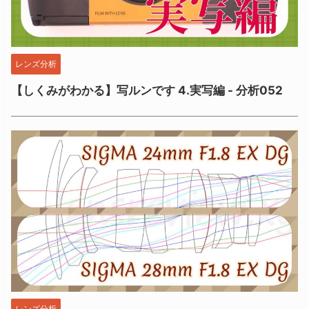
レンズ分析
【しくみがわかる】写ルンです 4.実写編 - 分析052
レンズ分析