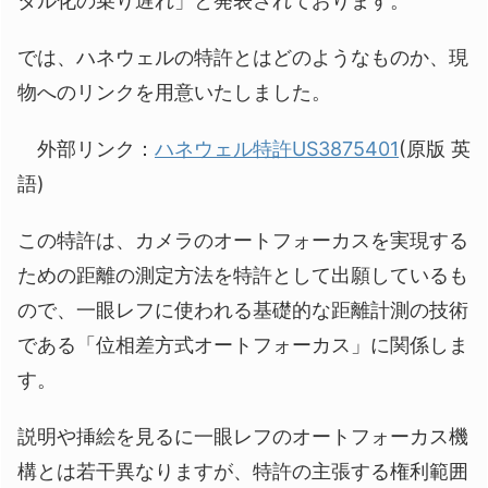
タル化の乗り遅れ」と発表されております。
では、ハネウェルの特許とはどのようなものか、現
物へのリンクを用意いたしました。
外部リンク：
ハネウェル特許US3875401
(原版 英
語)
この特許は、カメラのオートフォーカスを実現する
ための距離の測定方法を特許として出願しているも
ので、一眼レフに使われる基礎的な距離計測の技術
である「位相差方式オートフォーカス」に関係しま
す。
説明や挿絵を見るに一眼レフのオートフォーカス機
構とは若干異なりますが、特許の主張する権利範囲