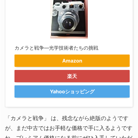
カメラと戦争―光学技術者たちの挑戦
Amazon
楽天
Yahooショッピング
「カメラと戦争」 は、残念ながら絶版のようです
が、まだ中古ではお手軽な価格で手に入るようです
ね。プレミアム価格になる前にぜひ入手していただ