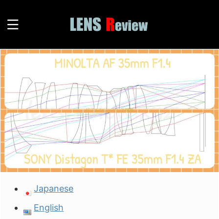
Japanese
English