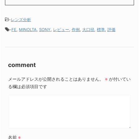
-
レンズ分析
-
FE
,
MINOLTA
,
SONY
,
レビュー
,
作例
,
大口径
,
標準
,
評価
comment
メールアドレスが公開されることはありません。
※
が付いてい
る欄は必須項目です
名前
※