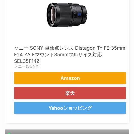
ソニー SONY 単焦点レンズ Distagon T* FE 35mm
F1.4 ZA Eマウント35mmフルサイズ対応
SEL35F14Z
ソニー(SONY)
Amazon
楽天
Yahooショッピング