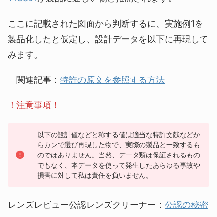
ここに記載された図面から判断するに、実施例1を
製品化したと仮定し、設計データを以下に再現して
みます。
関連記事：
特許の原文を参照する方法
！注意事項！
以下の設計値などと称する値は適当な特許文献などか
らカンで選び再現した物で、実際の製品と一致するも
のではありません。当然、データ類は保証されるもの
でもなく、本データを使って発生したあらゆる事故や
損害に対して私は責任を負いません。
レンズレビュー公認レンズクリーナー：
公認の秘密