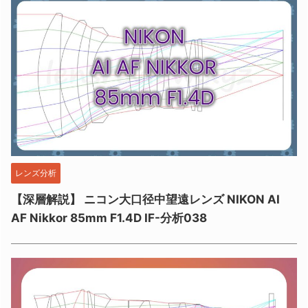
レンズ分析
【深層解説】 ニコン大口径中望遠レンズ NIKON AI
AF Nikkor 85mm F1.4D IF-分析038