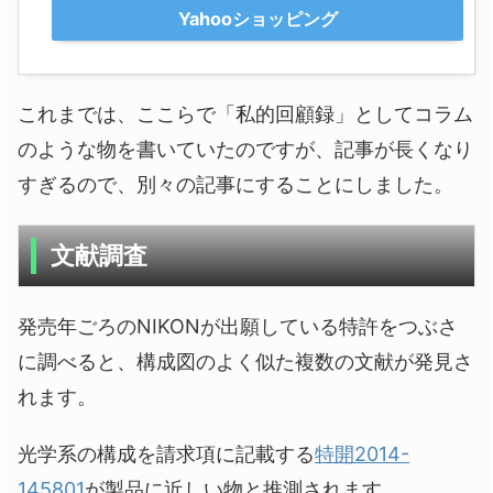
Yahooショッピング
これまでは、ここらで「私的回顧録」としてコラム
のような物を書いていたのですが、記事が長くなり
すぎるので、別々の記事にすることにしました。
文献調査
発売年ごろのNIKONが出願している特許をつぶさ
に調べると、構成図のよく似た複数の文献が発見さ
れます。
光学系の構成を請求項に記載する
特開2014-
145801
が製品に近しい物と推測されます。