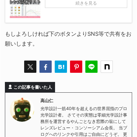
続きを見る
もしよろしければ下のボタンよりSNS等で共有をお
願いします。
この記事を書いた人
高山仁
光学設計一筋40年を超えるの世界屈指のプロ
光学設計者。 さてその実態は零細光学設計事
務所を運営するやんごとなき窓際の翁にして
レンズレビュー・コンソーシアム会長。 当ブ
ログへのリンクや引用はご自由にどうぞ。 更