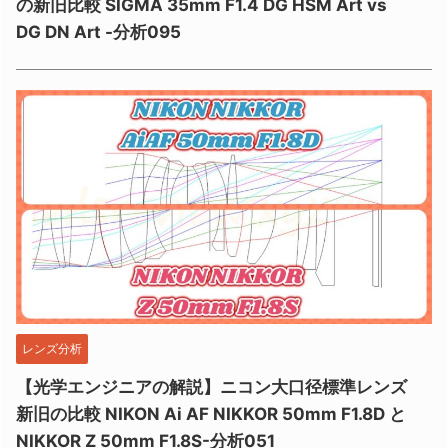
の新旧比較 SIGMA 35mm F1.4 DG HSM Art vs
DG DN Art -分析095
レンズ分析
【光学エンジニアの解説】ニコン大口径標準レンズ
新旧の比較 NIKON Ai AF NIKKOR 50mm F1.8D と
NIKKOR Z 50mm F1.8S-分析051