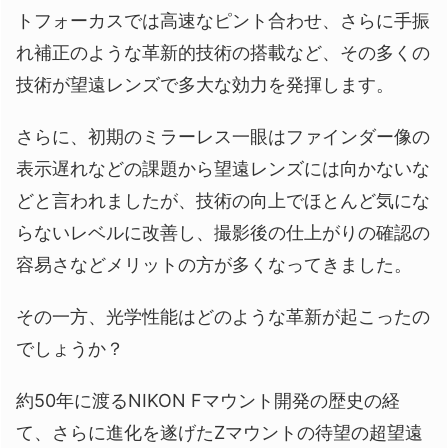
トフォーカスでは高速なピント合わせ、さらに手振
れ補正のような革新的技術の搭載など、その多くの
技術が望遠レンズで多大な効力を発揮します。
さらに、初期のミラーレス一眼はファインダー像の
表示遅れなどの課題から望遠レンズには向かないな
どと言われましたが、技術の向上でほとんど気にな
らないレベルに改善し、撮影後の仕上がりの確認の
容易さなどメリットの方が多くなってきました。
その一方、光学性能はどのような革新が起こったの
でしょうか？
約50年に渡るNIKON Fマウント開発の歴史の経
て、さらに進化を遂げたZマウントの待望の超望遠