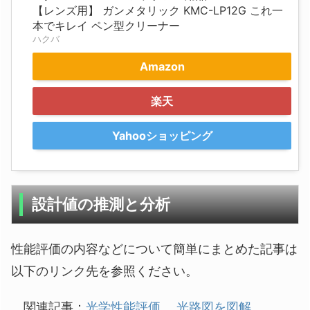
【レンズ用】 ガンメタリック KMC-LP12G これ一
本でキレイ ペン型クリーナー
ハクバ
Amazon
楽天
Yahooショッピング
設計値の推測と分析
性能評価の内容などについて簡単にまとめた記事は
以下のリンク先を参照ください。
関連記事：
光学性能評価
、
光路図を図解