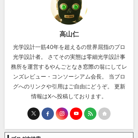
高山仁
光学設計一筋40年を超えるの世界屈指のプロ
光学設計者。 さてその実態は零細光学設計事
務所を運営するやんごとなき窓際の翁にしてレ
ンズレビュー・コンソーシアム会長。 当ブロ
グへのリンクや引用はご自由にどうぞ。 更新
情報はXへ投稿しております。