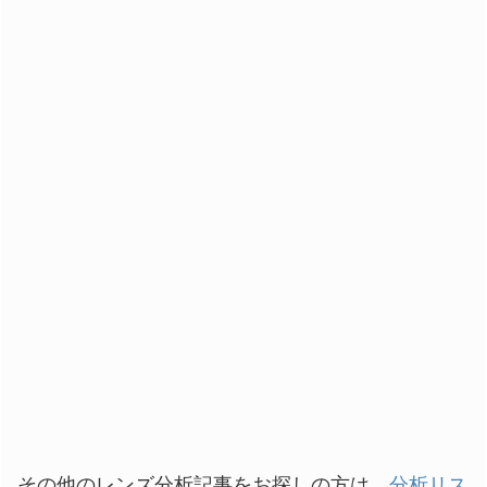
その他のレンズ分析記事をお探しの方は、
分析リス